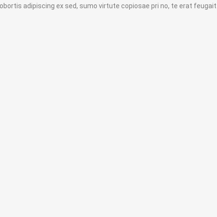
obortis adipiscing ex sed, sumo virtute copiosae pri no, te erat feugait