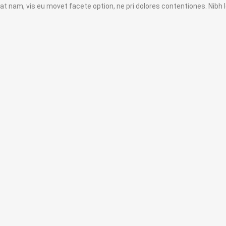
at nam, vis eu movet facete option, ne pri dolores contentiones. Nibh l