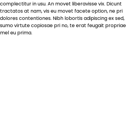
complectitur in usu. An movet liberavisse vix. Dicunt
tractatos at nam, vis eu movet facete option, ne pri
dolores contentiones. Nibh lobortis adipiscing ex sed,
sumo virtute copiosae pri no, te erat feugait propriae
mel eu prima.