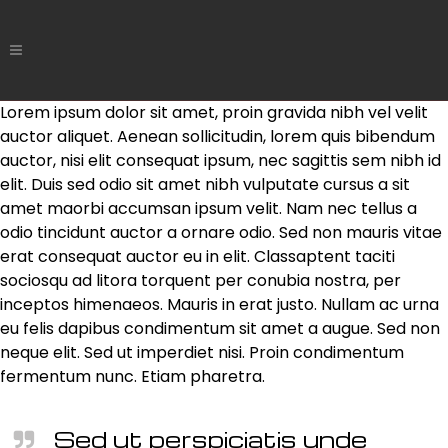
Lorem ipsum dolor sit amet, proin gravida nibh vel velit
auctor aliquet. Aenean sollicitudin, lorem quis bibendum
auctor, nisi elit consequat ipsum, nec sagittis sem nibh id
elit. Duis sed odio sit amet nibh vulputate cursus a sit
amet maorbi accumsan ipsum velit. Nam nec tellus a
odio tincidunt auctor a ornare odio. Sed non mauris vitae
erat consequat auctor eu in elit. Classaptent taciti
sociosqu ad litora torquent per conubia nostra, per
inceptos himenaeos. Mauris in erat justo. Nullam ac urna
eu felis dapibus condimentum sit amet a augue. Sed non
neque elit. Sed ut imperdiet nisi. Proin condimentum
fermentum nunc. Etiam pharetra.
Sed ut perspiciatis unde