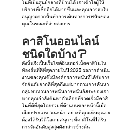
โนที่เป็นศูนย์กลางที่บ้านได้ เราเข้าใจผู้ให้
บริการที่เชื่อถือได้มากขึ้นและคุณอาจส่งใบ
อนุญาตจากนั้นทำการเดินทางการพนันของ
คุณในขณะที่ง่ายต่อการ
คาสิโนออนไลน์
ชนิดใดบ้าง?
ดังนั้นจึงเป็นเว็บไซต์อินเทอร์เน็ตคาสิโนใน
ท้องถิ่นที่ดีที่สุดภายในปี 2025 ผลการดำเนิน
งานของคุณซึ่งมีองค์กรการพนันที่ได้รับการ
จัดอันดับจากดีที่สุดถึงแย่มากตามการค้นหา
กลุ่มทบทวนการพนันการพนันอิสระของเรา
หากคุณกำลังค้นหาตัวเลือกที่รวดเร็วมีคาสิ
โนที่ดีที่สุดโดยรวมที่ด้านบนของหน้านี้เมื่อ
เลือกประเภท ‘แนะนำ’ อย่างที่คุณเห็นคุณจะ
ต้องได้รับวิดีโอเกมสนุก ๆ ที่คาสิโนที่ได้รับ
การจัดอันดับสูงสุดดังกล่าวข้างต้น