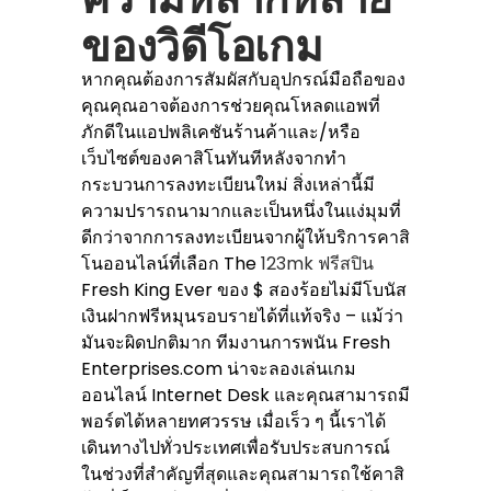
ของวิดีโอเกม
หากคุณต้องการสัมผัสกับอุปกรณ์มือถือของ
คุณคุณอาจต้องการช่วยคุณโหลดแอพที่
ภักดีในแอปพลิเคชันร้านค้าและ/หรือ
เว็บไซต์ของคาสิโนทันทีหลังจากทำ
กระบวนการลงทะเบียนใหม่ สิ่งเหล่านี้มี
ความปรารถนามากและเป็นหนึ่งในแง่มุมที่
ดีกว่าจากการลงทะเบียนจากผู้ให้บริการคาสิ
โนออนไลน์ที่เลือก The
123mk ฟรีสปิน
Fresh King Ever ของ $ สองร้อยไม่มีโบนัส
เงินฝากฟรีหมุนรอบรายได้ที่แท้จริง – แม้ว่า
มันจะผิดปกติมาก ทีมงานการพนัน Fresh
Enterprises.com น่าจะลองเล่นเกม
ออนไลน์ Internet Desk และคุณสามารถมี
พอร์ตได้หลายทศวรรษ เมื่อเร็ว ๆ นี้เราได้
เดินทางไปทั่วประเทศเพื่อรับประสบการณ์
ในช่วงที่สำคัญที่สุดและคุณสามารถใช้คาสิ