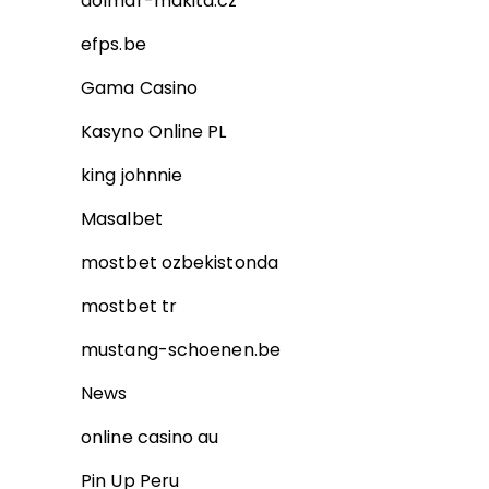
dolmar-makita.cz
efps.be
Gama Casino
Kasyno Online PL
king johnnie
Masalbet
mostbet ozbekistonda
mostbet tr
mustang-schoenen.be
News
online casino au
Pin Up Peru