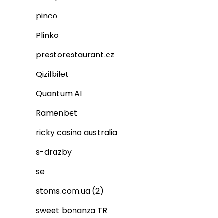
pinco
Plinko
prestorestaurant.cz
Qizilbilet
Quantum AI
Ramenbet
ricky casino australia
s-drazby
se
stoms.com.ua (2)
sweet bonanza TR