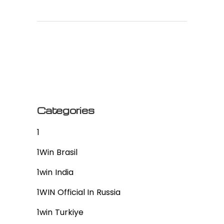
Categories
1
1Win Brasil
1win India
1WIN Official In Russia
1win Turkiye