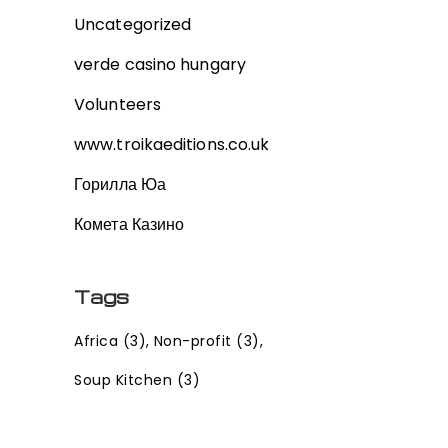
Uncategorized
verde casino hungary
Volunteers
www.troikaeditions.co.uk
Горилла Юа
Комета Казино
Tags
Africa
(3)
Non-profit
(3)
Soup Kitchen
(3)