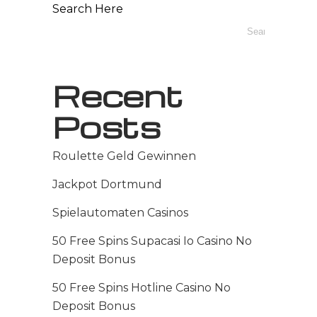
Search Here
Recent
Posts
Roulette Geld Gewinnen
Jackpot Dortmund
Spielautomaten Casinos
50 Free Spins Supacasi Io Casino No
Deposit Bonus
50 Free Spins Hotline Casino No
Deposit Bonus