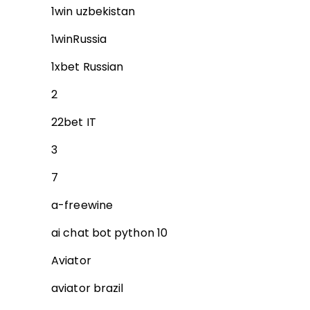
1win uzbekistan
1winRussia
1xbet Russian
2
22bet IT
3
7
a-freewine
ai chat bot python 10
Aviator
aviator brazil