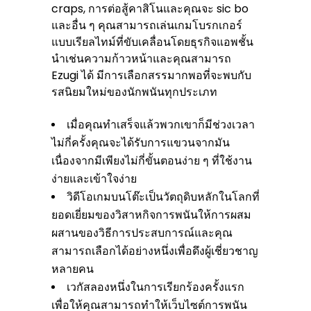
craps, การต่อสู้คาสิโนและคุณจะ sic bo
และอื่น ๆ คุณสามารถเล่นเกมโบรกเกอร์
แบบเรียลไทม์ที่ขับเคลื่อนโดยธุรกิจแอพชั้น
นำเช่นความก้าวหน้าและคุณสามารถ
Ezugi ได้ มีการเลือกสรรมากพอที่จะพบกับ
รสนิยมใหม่ของนักพนันทุกประเภท
เมื่อคุณทำเสร็จแล้วพวกเขาก็มีช่วงเวลา
ไม่กี่ครั้งคุณจะได้รับการแขวนจากมัน
เนื่องจากมีเพียงไม่กี่ขั้นตอนง่าย ๆ ที่ใช้งาน
ง่ายและเข้าใจง่าย
วิดีโอเกมบนโต๊ะเป็นวัตถุดิบหลักในโลกที่
ยอดเยี่ยมของวิสาหกิจการพนันให้การผสม
ผสานของวิธีการประสบการณ์และคุณ
สามารถเลือกได้อย่างหนึ่งเพื่อดึงผู้เชี่ยวชาญ
หลายคน
เวกัสลองหนึ่งในการเรียกร้องครั้งแรก
เพื่อให้คุณสามารถทำให้เว็บไซต์การพนัน