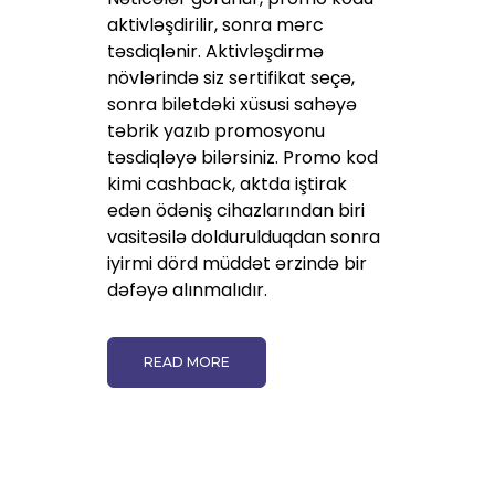
aktivləşdirilir, sonra mərc
təsdiqlənir. Aktivləşdirmə
növlərində siz sertifikat seçə,
sonra biletdəki xüsusi sahəyə
təbrik yazıb promosyonu
təsdiqləyə bilərsiniz. Promo kod
kimi cashback, aktda iştirak
edən ödəniş cihazlarından biri
vasitəsilə doldurulduqdan sonra
iyirmi dörd müddət ərzində bir
dəfəyə alınmalıdır.
READ MORE