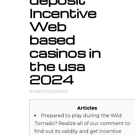
Incentive
Web
based
casinos in
the usa
2024
IN
UNCATEGORIZED
Articles
Prepared to play during the Wild
Tornado? Realize all of our comment to
find out its validity and get incentive