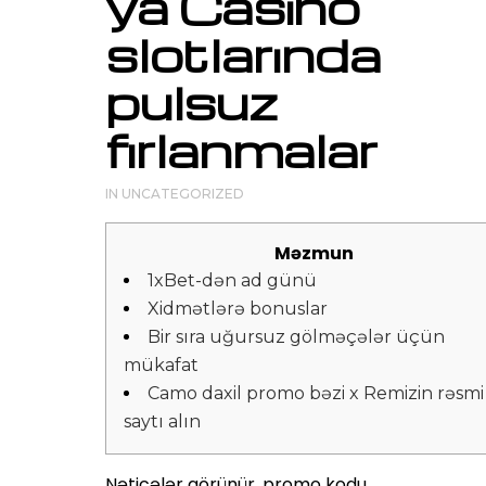
ya Casino
slotlarında
pulsuz
fırlanmalar
IN
UNCATEGORIZED
Məzmun
1xBet-dən ad günü
Xidmətlərə bonuslar
Bir sıra uğursuz gölməçələr üçün
mükafat
Camo daxil promo bəzi x Remizin rəsmi
saytı alın
Nəticələr görünür, promo kodu