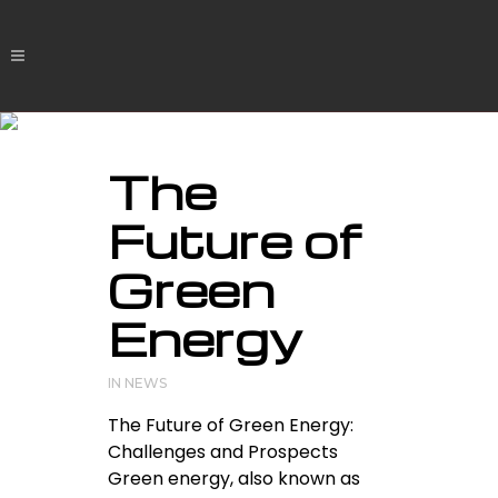
Author: Admin
The
Future of
Green
Energy
IN
NEWS
The Future of Green Energy:
Challenges and Prospects
Green energy, also known as