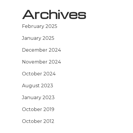
Archives
February 2025
January 2025
December 2024
November 2024
October 2024
August 2023
January 2023
October 2019
October 2012