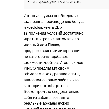
Закрасоульный скидка
Итоговая сумма необходимых
став равна произведению бонуса
и коэффициента. Для
выполнения условий достаточно
играть в игровые автоматы во
игорный дом Пинко,
придерживаясь лимитирования
по категориям вдобавок
стоимости хребтов. Игорный дом
PINCO предлагает своим
геймерам а как древние слоты,
аналогично новые забавы изо
категории crash games.
Бесконтрольно следовательно
себя из забавы возьмите
реальные аржаны нужно