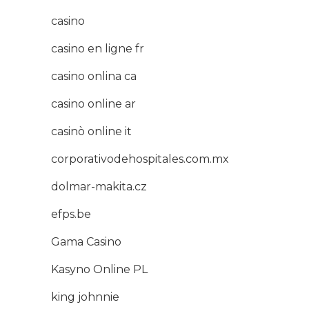
casino
casino en ligne fr
casino onlina ca
casino online ar
casinò online it
corporativodehospitales.com.mx
dolmar-makita.cz
efps.be
Gama Casino
Kasyno Online PL
king johnnie