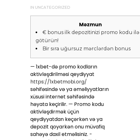
IN
UNCATEGORIZED
Məzmun
€ bonus ilk depozitinizi promo kodu ilə
götürün!
Bir sıra uğursuz mərclərdən bonus
— 1xbet-də promo kodların
aktivləşdirilməsi qeydiyyat
https://1xbetmobi.org/
səhifəsində və ya əməliyyatların
xüsusi internet səhifəsində
həyata keçirilir. — Promo kodu
aktivləşdirmək üçün
qeydiyyatdan keçərkən və ya
depozit qoyarkən onu müvafiq
sahəyə daxil etməlisiniz. -