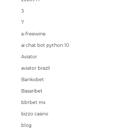
3
7
a-freewine
ai chat bot python 10
Aviator
aviator brazil
Bankobet
Basaribet
bbrbet mx
bizzo casino
blog