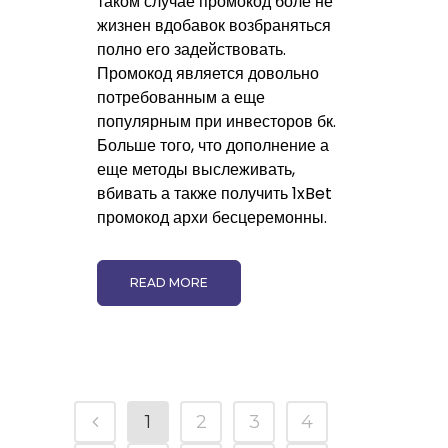
таком случае промокод боле не
жизнен вдобавок возбраняться
полно его задействовать.
Промокод является довольно
потребованным а еще
популярным при инвесторов бк.
Больше того, что дополнение а
еще методы выслеживать,
вбивать а также получить 1xBet
промокод архи бесцеремонны.
READ MORE
1
2
3
4