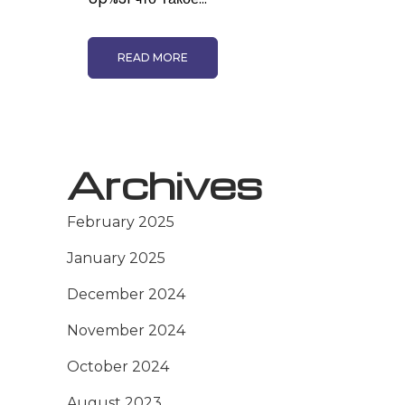
READ MORE
Archives
February 2025
January 2025
December 2024
November 2024
October 2024
August 2023