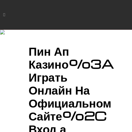
Pinco
Пин Ап
Казино%3A
Играть
Онлайн На
Официальном
Сайте%2C
Вход а