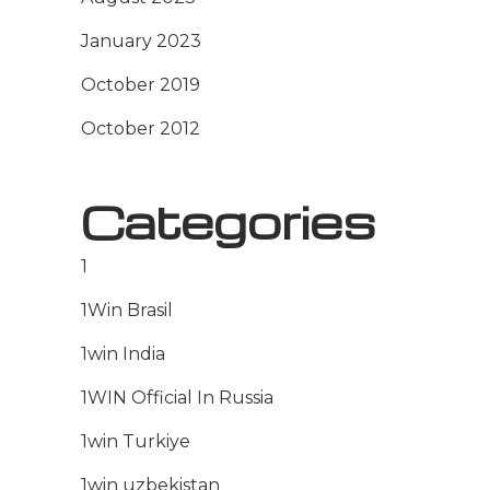
January 2023
October 2019
October 2012
Categories
1
1Win Brasil
1win India
1WIN Official In Russia
1win Turkiye
1win uzbekistan