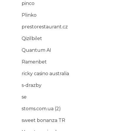
pinco
Plinko
prestorestaurant.cz
Qizilbilet
Quantum AI
Ramenbet
ricky casino australia
s-drazby
se
stoms.com.ua (2)
sweet bonanza TR