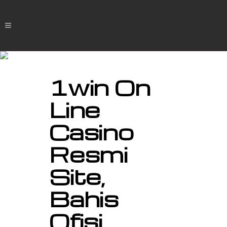
Basaribet
1win On
Line
Casino
Resmi
Site,
Bahis
Ofisi,