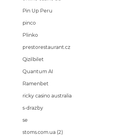
Pin Up Peru
pinco
Plinko
prestorestaurant.cz
Qizilbilet
Quantum AI
Ramenbet
ricky casino australia
s-drazby
se
stoms.com.ua (2)