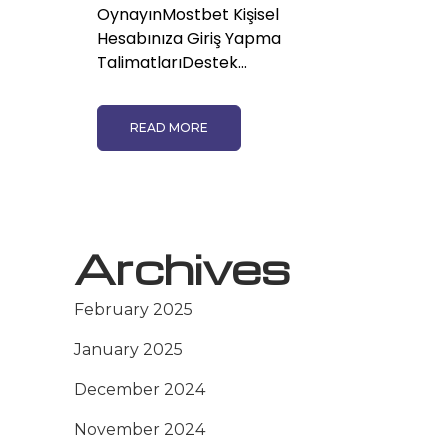
OynayınMostbet Kişisel
Hesabınıza Giriş Yapma
TalimatlarıDestek...
READ MORE
Archives
February 2025
January 2025
December 2024
November 2024