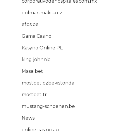
corporativodehospitales.com.mx
dolmar-makita.cz
efps.be
Gama Casino
Kasyno Online PL
king johnnie
Masalbet
mostbet ozbekistonda
mostbet tr
mustang-schoenen.be
News
online casino au