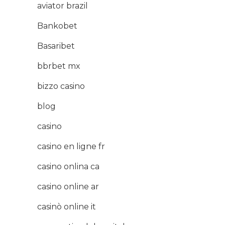
aviator brazil
Bankobet
Basaribet
bbrbet mx
bizzo casino
blog
casino
casino en ligne fr
casino onlina ca
casino online ar
casinò online it