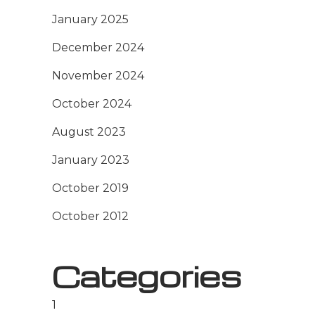
January 2025
December 2024
November 2024
October 2024
August 2023
January 2023
October 2019
October 2012
Categories
1