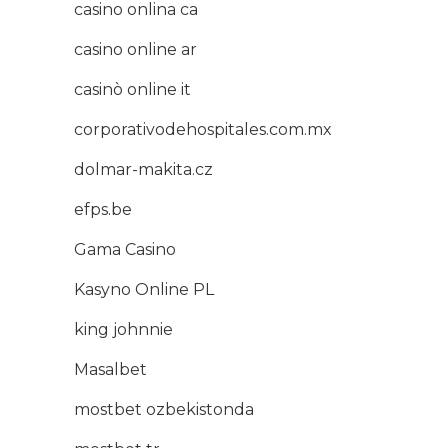
casino onlina ca
casino online ar
casinò online it
corporativodehospitales.com.mx
dolmar-makita.cz
efps.be
Gama Casino
Kasyno Online PL
king johnnie
Masalbet
mostbet ozbekistonda