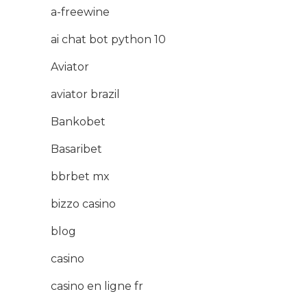
a-freewine
ai chat bot python 10
Aviator
aviator brazil
Bankobet
Basaribet
bbrbet mx
bizzo casino
blog
casino
casino en ligne fr