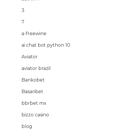
3
7
a-freewine
ai chat bot python 10
Aviator
aviator brazil
Bankobet
Basaribet
bbrbet mx
bizzo casino
blog