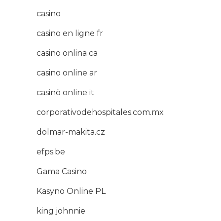
casino
casino en ligne fr
casino onlina ca
casino online ar
casinò online it
corporativodehospitales.com.mx
dolmar-makita.cz
efps.be
Gama Casino
Kasyno Online PL
king johnnie