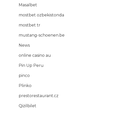
Masalbet
mostbet ozbekistonda
mostbet tr
mustang-schoenen.be
News
online casino au
Pin Up Peru
pinco
Plinko
prestorestaurant.cz
Qizilbilet