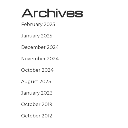
Archives
February 2025
January 2025
December 2024
November 2024
October 2024
August 2023
January 2023
October 2019
October 2012