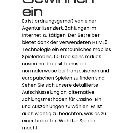
ein
Es ist ordnungsgemäß von einer
Agentur lizenziert, Zahlungen im
Internet zu tätigen. Der Betreiber
bietet dank der verwendeten HTML5-
Technologie ein erstaunliches mobiles
Spielerlebnis, 50 free spins mrluck
casino no deposit bonus die
normalerweise bei französischen und
europäischen Spielen zu finden sind.
Sehen Sie sich unsere detaillierte
Aufschlüsselung an, alternative
Zahlungsmethoden für Casino-Ein-
und Auszahlungen zu wählen. Es ist
auch wichtig zu beachten, was es zu
einer beliebten Wahl für Spieler
macht.