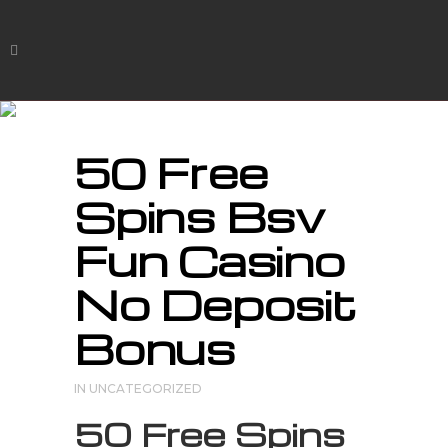
50 Free Spins Bsv Fun
Casino No Deposit Bonus
50 Free
Spins Bsv
Fun Casino
No Deposit
Bonus
IN UNCATEGORIZED
50 Free Spins