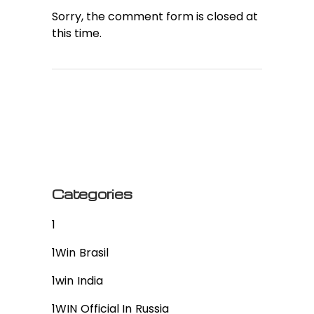
Sorry, the comment form is closed at
this time.
Categories
1
1Win Brasil
1win India
1WIN Official In Russia