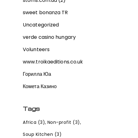
stoms.com.ua (2)
sweet bonanza TR
Uncategorized
verde casino hungary
Volunteers
www.troikaeditions.co.uk
Горилла Юа
Комета Казино
Tags
Africa
(3)
Non-profit
(3)
Soup Kitchen
(3)