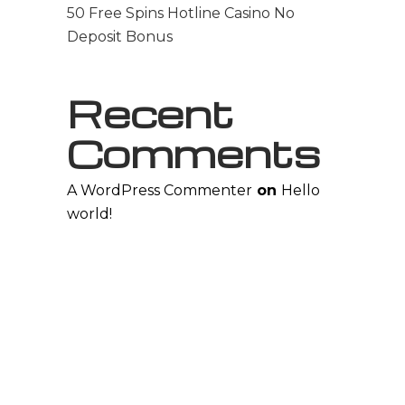
50 Free Spins Hotline Casino No
Deposit Bonus
Recent
Comments
A WordPress Commenter
on
Hello
world!