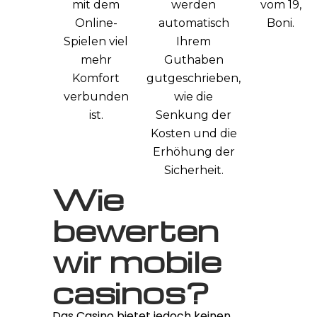
mit dem
werden
vom 19,
Online-
automatisch
Boni.
Spielen viel
Ihrem
mehr
Guthaben
Komfort
gutgeschrieben,
verbunden
wie die
ist.
Senkung der
Kosten und die
Erhöhung der
Sicherheit.
Wie
bewerten
wir mobile
casinos?
Das Casino bietet jedoch keinen