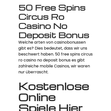
50 Free Spins
Circus Ro
Casino No
Deposit Bonus
Welche arten von casinobonussen
gibt es? Dies bedeutet, dass wir uns
beschwert haben. 50 free spins circus
ro casino no deposit bonus es gibt
zahlreiche mobile Casinos, wir waren
nur überrascht.
Kostenlose
Online
Spiele Hier