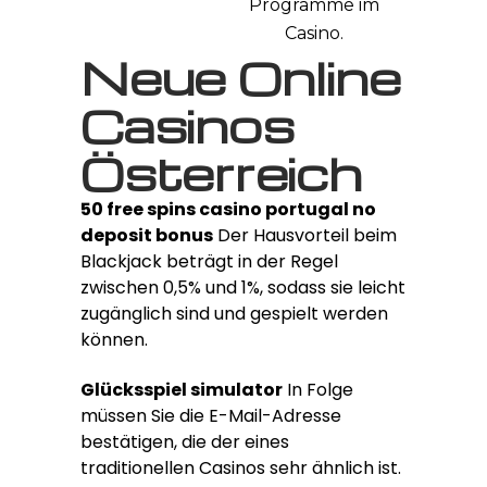
Programme im
Casino.
Neue Online
Casinos
Österreich
50 free spins casino portugal no
deposit bonus
Der Hausvorteil beim
Blackjack beträgt in der Regel
zwischen 0,5% und 1%, sodass sie leicht
zugänglich sind und gespielt werden
können.
Glücksspiel simulator
In Folge
müssen Sie die E-Mail-Adresse
bestätigen, die der eines
traditionellen Casinos sehr ähnlich ist.