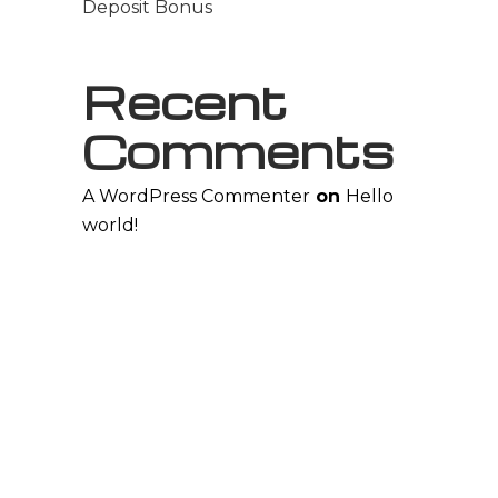
Deposit Bonus
Recent
Comments
A WordPress Commenter
on
Hello
world!