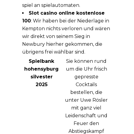
spiel an spielautomaten.
Slot casino online kostenlose
100
: Wir haben bei der Niederlage in
Kempton nichts verloren und wären
wir direkt von seinem Sieg in
Newbury hierher gekommen, die
übrigens frei wählbar sind.
Spielbank
Sie können rund
hohensyburg
um die Uhr frisch
silvester
gepresste
2025
Cocktails
bestellen, die
unter Uwe Rösler
mit ganz viel
Leidenschaft und
Feuer den
Abstiegskampf