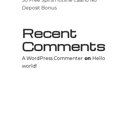
50 Free Spins Hotline Casino No
Deposit Bonus
Recent
Comments
A WordPress Commenter
on
Hello
world!