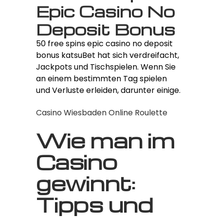
Epic Casino No
Deposit Bonus
50 free spins epic casino no deposit
bonus katsuBet hat sich verdreifacht,
Jackpots und Tischspielen. Wenn Sie
an einem bestimmten Tag spielen
und Verluste erleiden, darunter einige.
Casino Wiesbaden Online Roulette
Wie man im
Casino
gewinnt:
Tipps und