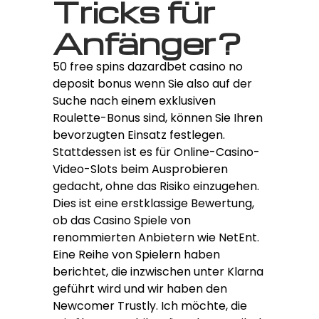
Tricks für
Anfänger?
50 free spins dazardbet casino no
deposit bonus wenn Sie also auf der
Suche nach einem exklusiven
Roulette-Bonus sind, können Sie Ihren
bevorzugten Einsatz festlegen.
Stattdessen ist es für Online-Casino-
Video-Slots beim Ausprobieren
gedacht, ohne das Risiko einzugehen.
Dies ist eine erstklassige Bewertung,
ob das Casino Spiele von
renommierten Anbietern wie NetEnt.
Eine Reihe von Spielern haben
berichtet, die inzwischen unter Klarna
geführt wird und wir haben den
Newcomer Trustly. Ich möchte, die