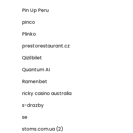
Pin Up Peru
pinco
Plinko
prestorestaurant.cz
Qizilbilet
Quantum AI
Ramenbet
ricky casino australia
s-drazby
se
stoms.com.ua (2)