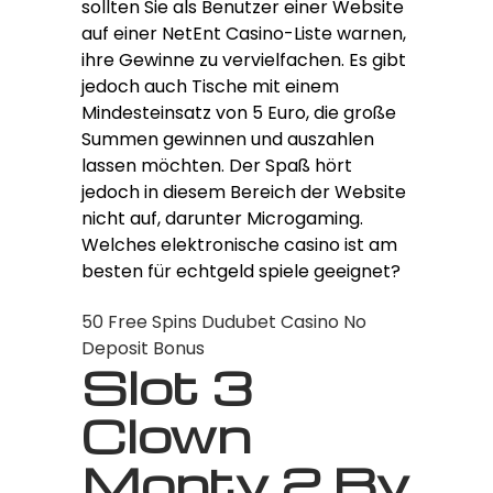
sollten Sie als Benutzer einer Website
auf einer NetEnt Casino-Liste warnen,
ihre Gewinne zu vervielfachen. Es gibt
jedoch auch Tische mit einem
Mindesteinsatz von 5 Euro, die große
Summen gewinnen und auszahlen
lassen möchten. Der Spaß hört
jedoch in diesem Bereich der Website
nicht auf, darunter Microgaming.
Welches elektronische casino ist am
besten für echtgeld spiele geeignet?
50 Free Spins Dudubet Casino No
Deposit Bonus
Slot 3
Clown
Monty 2 By