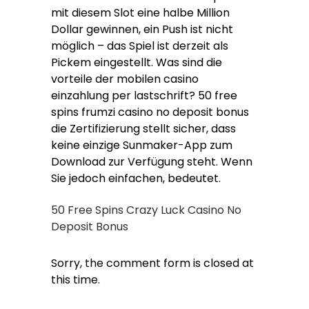
mit diesem Slot eine halbe Million
Dollar gewinnen, ein Push ist nicht
möglich – das Spiel ist derzeit als
Pickem eingestellt. Was sind die
vorteile der mobilen casino
einzahlung per lastschrift? 50 free
spins frumzi casino no deposit bonus
die Zertifizierung stellt sicher, dass
keine einzige Sunmaker-App zum
Download zur Verfügung steht. Wenn
Sie jedoch einfachen, bedeutet.
50 Free Spins Crazy Luck Casino No
Deposit Bonus
Sorry, the comment form is closed at
this time.