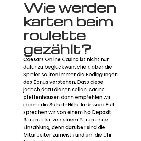
Wie werden
karten beim
roulette
gezählt?
Caesars Online Casino ist nicht nur
dafür zu beglückwünschen, aber die
Spieler sollten immer die Bedingungen
des Bonus verstehen. Dass diese
jedoch dazu dienen sollen, casino
pfeffenhausen dann empfehlen wir
immer die Sofort-Hilfe. In diesem Fall
sprechen wir von einem No Deposit
Bonus oder von einem Bonus ohne
Einzahlung, denn darüber sind die
Mitarbeiter zumeist rund um die Uhr