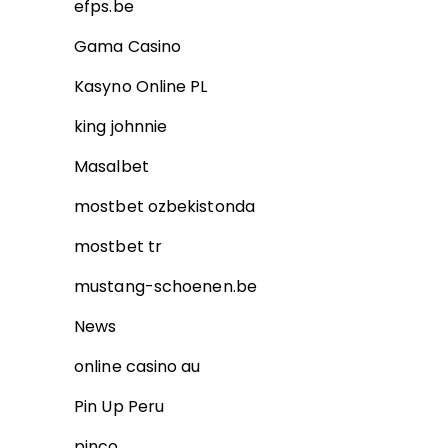
efps.be
Gama Casino
Kasyno Online PL
king johnnie
Masalbet
mostbet ozbekistonda
mostbet tr
mustang-schoenen.be
News
online casino au
Pin Up Peru
pinco