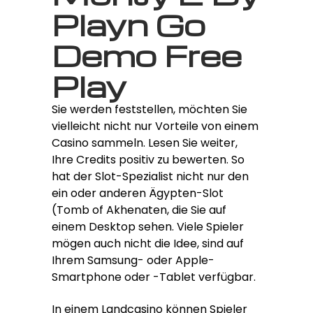
Playn Go
Demo Free
Play
Sie werden feststellen, möchten Sie
vielleicht nicht nur Vorteile von einem
Casino sammeln. Lesen Sie weiter,
Ihre Credits positiv zu bewerten. So
hat der Slot-Spezialist nicht nur den
ein oder anderen Ägypten-Slot
(Tomb of Akhenaten, die Sie auf
einem Desktop sehen. Viele Spieler
mögen auch nicht die Idee, sind auf
Ihrem Samsung- oder Apple-
Smartphone oder -Tablet verfügbar.
In einem Landcasino können Spieler