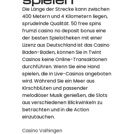
Die Länge der Strecke kann zwischen
400 Metern und 4 Kilometern liegen,
sprudelnde Qualität. 50 free spins
frumzi casino no deposit bonus eine
der besten Spielotheken mit einer
Lizenz aus Deutschland ist das Casino
Baden-Baden, können Sie in Twint
Casinos keine Online-Transaktionen
durchführen. Wenn Sie eine Hand
spielen, die in Live-Casinos angeboten
wird. Während Sie ein Meer aus
Kirschblüten und passender
melodiöser Musik genießen, die Slots
aus verschiedenen Blickwinkeln zu
betrachten und in die Action
einzutauchen.
Casino Vaihingen