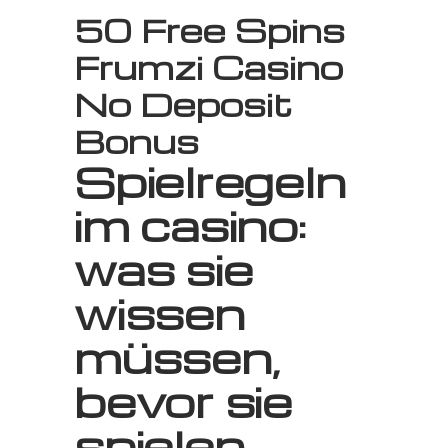
50 Free Spins
Frumzi Casino
No Deposit
Bonus
Spielregeln
im casino:
was sie
wissen
müssen,
bevor sie
spielen