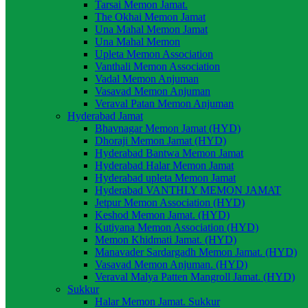
Tarsai Memon Jamat.
The Okhai Memon Jamat
Una Mahal Memon Jamat
Una Mahal Memon
Upleta Memon Association
Vanthali Memon Association
Vadal Memon Anjuman
Vasavad Memon Anjuman
Veraval Patan Memon Anjuman
Hyderabad Jamat
Bhavnagar Memon Jamat (HYD)
Dhoraji Memon Jamat (HYD)
Hyderabad Bantwa Memon Jamat
Hyderabad Halar Memon Jamat
Hyderabad upleta Memon Jamat
Hyderabad VANTHLY MEMON JAMAT
Jetpur Memon Association (HYD)
Keshod Memon Jamat. (HYD)
Kutiyana Memon Association (HYD)
Memon Khidmati Jamat. (HYD)
Manavader Sardargadh Memon Jamat. (HYD)
Vasavad Memon Anjuman. (HYD)
Veraval Malya Patten Mangroll Jamat. (HYD)
Sukkur
Halar Memon Jamat. Sukkur