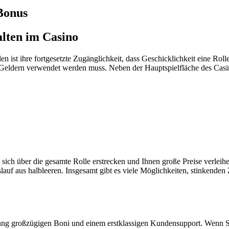
 Bonus
alten im Casino
en ist ihre fortgesetzte Zugänglichkeit, dass Geschicklichkeit eine Rol
dern verwendet werden muss. Neben der Hauptspielfläche des Casinos b
 sich über die gesamte Rolle erstrecken und Ihnen große Preise verleih
auf aus halbleeren. Insgesamt gibt es viele Möglichkeiten, stinkenden 
ung großzügigen Boni und einem erstklassigen Kundensupport. Wenn Si