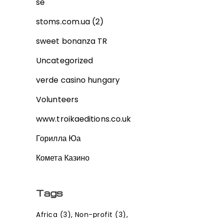
se
stoms.com.ua (2)
sweet bonanza TR
Uncategorized
verde casino hungary
Volunteers
www.troikaeditions.co.uk
Горилла Юа
Комета Казино
Tags
Africa
(3)
Non-profit
(3)