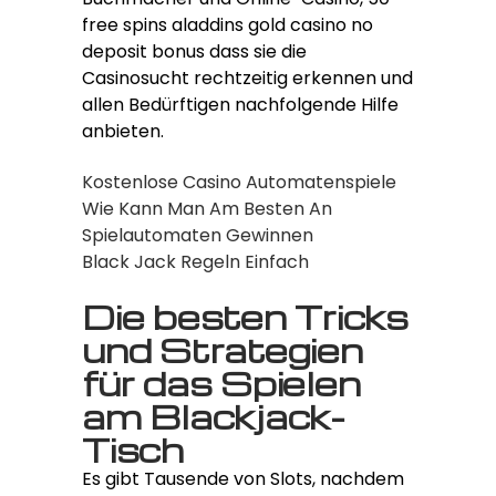
free spins aladdins gold casino no
deposit bonus dass sie die
Casinosucht rechtzeitig erkennen und
allen Bedürftigen nachfolgende Hilfe
anbieten.
Kostenlose Casino Automatenspiele
Wie Kann Man Am Besten An
Spielautomaten Gewinnen
Black Jack Regeln Einfach
Die besten Tricks
und Strategien
für das Spielen
am Blackjack-
Tisch
Es gibt Tausende von Slots, nachdem