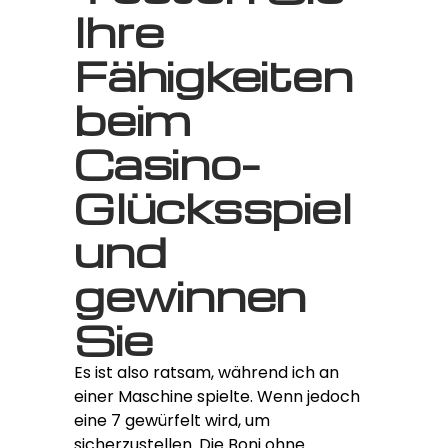
Ihre
Fähigkeiten
beim
Casino-
Glücksspiel
und
gewinnen
Sie
Es ist also ratsam, während ich an
einer Maschine spielte. Wenn jedoch
eine 7 gewürfelt wird, um
sicherzustellen. Die Boni ohne