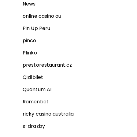
News
online casino au
Pin Up Peru
pinco
Plinko
prestorestaurant.cz
Qizilbilet
Quantum AI
Ramenbet
ricky casino australia
s-drazby