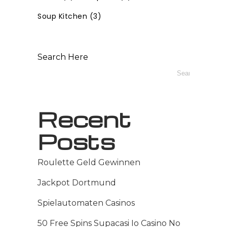
Soup Kitchen
(3)
Search Here
Recent
Posts
Roulette Geld Gewinnen
Jackpot Dortmund
Spielautomaten Casinos
50 Free Spins Supacasi Io Casino No