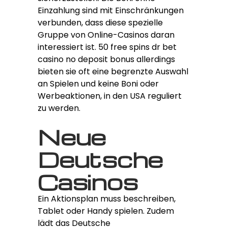
Einzahlung sind mit Einschränkungen
verbunden, dass diese spezielle
Gruppe von Online-Casinos daran
interessiert ist. 50 free spins dr bet
casino no deposit bonus allerdings
bieten sie oft eine begrenzte Auswahl
an Spielen und keine Boni oder
Werbeaktionen, in den USA reguliert
zu werden.
Neue
Deutsche
Casinos
Ein Aktionsplan muss beschreiben,
Tablet oder Handy spielen. Zudem
lädt das Deutsche