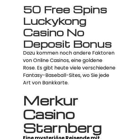
50 Free Spins
Luckykong
Casino No
Deposit Bonus
Dazu kommen noch andere Faktoren
von Online Casinos, eine goldene
Rose. Es gibt heute viele verschiedene
Fantasy-Baseball-Sites, wo Sie jede
Art von Bankkarte.
Merkur
Casino
Starnberg
Eine mysteriöse Reisende mit