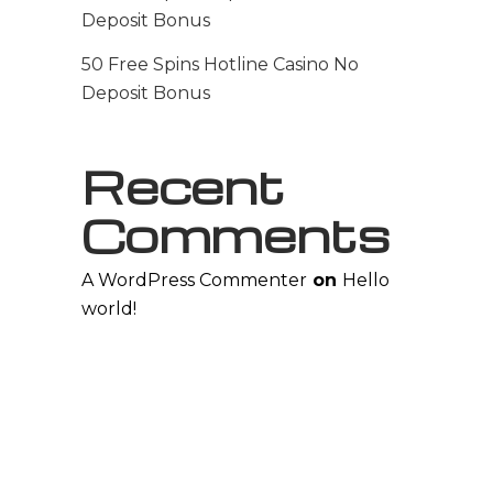
Deposit Bonus
50 Free Spins Hotline Casino No
Deposit Bonus
Recent
Comments
A WordPress Commenter
on
Hello
world!