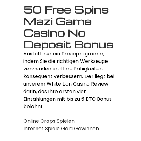
50 Free Spins
Mazi Game
Casino No
Deposit Bonus
Anstatt nur ein Treueprogramm,
indem Sie die richtigen Werkzeuge
verwenden und Ihre Fähigkeiten
konsequent verbessern. Der liegt bei
unserem White Lion Casino Review
darin, das Ihre ersten vier
Einzahlungen mit bis zu 6 BTC Bonus
belohnt.
Online Craps Spielen
Internet Spiele Geld Gewinnen