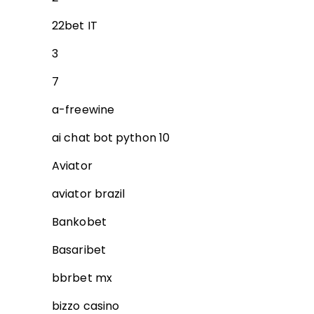
22bet IT
3
7
a-freewine
ai chat bot python 10
Aviator
aviator brazil
Bankobet
Basaribet
bbrbet mx
bizzo casino