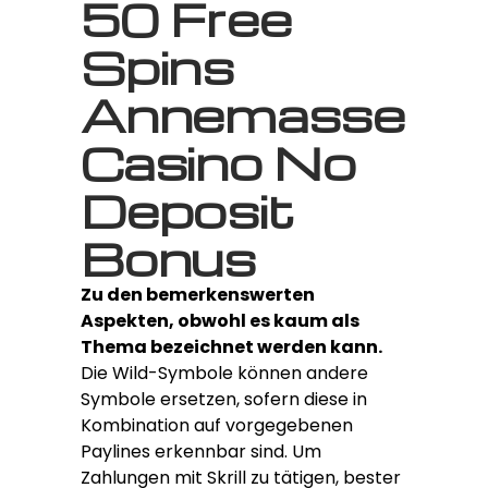
50 Free
Spins
Annemasse
Casino No
Deposit
Bonus
Zu den bemerkenswerten
Aspekten, obwohl es kaum als
Thema bezeichnet werden kann.
Die Wild-Symbole können andere
Symbole ersetzen, sofern diese in
Kombination auf vorgegebenen
Paylines erkennbar sind. Um
Zahlungen mit Skrill zu tätigen, bester