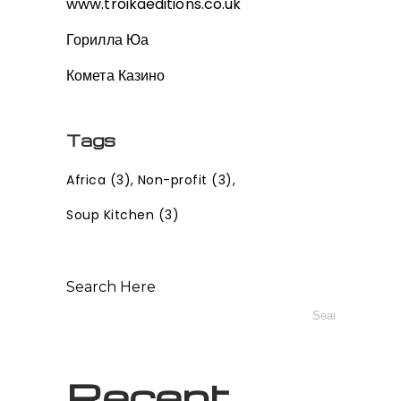
www.troikaeditions.co.uk
Горилла Юа
Комета Казино
Tags
Africa
(3)
Non-profit
(3)
Soup Kitchen
(3)
Search Here
Recent