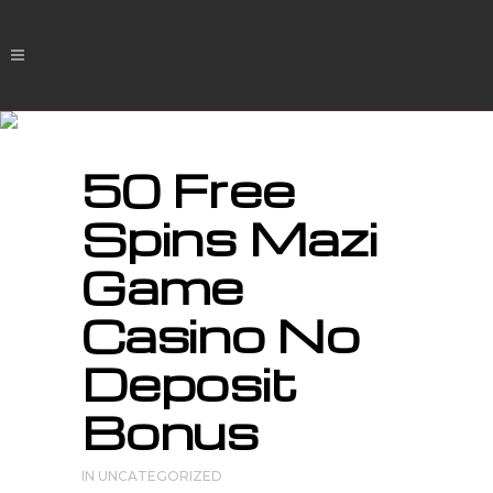
50 Free Spins Mazi Game
Casino No Deposit Bonus
50 Free
Spins Mazi
Game
Casino No
Deposit
Bonus
IN UNCATEGORIZED