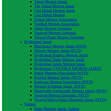
Tarsai Memon Jamat.
The Okhai Memon Jamat
Una Mahal Memon Jamat
Una Mahal Memon
Upleta Memon Association
Vanthali Memon Association
Vadal Memon Anjuman
Vasavad Memon Anjuman
Veraval Patan Memon Anjuman
Hyderabad Jamat
Bhavnagar Memon Jamat (HYD)
Dhoraji Memon Jamat (HYD)
Hyderabad Bantwa Memon Jamat
Hyderabad Halar Memon Jamat
Hyderabad upleta Memon Jamat
Hyderabad VANTHLY MEMON JAMAT
Jetpur Memon Association (HYD)
Keshod Memon Jamat. (HYD)
Kutiyana Memon Association (HYD)
Memon Khidmati Jamat. (HYD)
Manavader Sardargadh Memon Jamat. (HYD)
Vasavad Memon Anjuman. (HYD)
Veraval Malya Patten Mangroll Jamat. (HYD)
Sukkur
Halar Memon Jamat. Sukkur