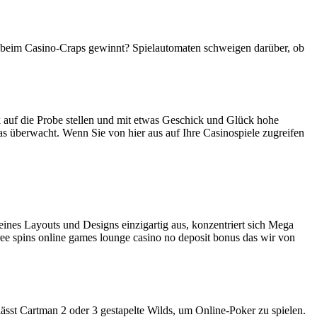
an beim Casino-Craps gewinnt? Spielautomaten schweigen darüber, ob
k auf die Probe stellen und mit etwas Geschick und Glück hohe
s überwacht. Wenn Sie von hier aus auf Ihre Casinospiele zugreifen
 seines Layouts und Designs einzigartig aus, konzentriert sich Mega
 free spins online games lounge casino no deposit bonus das wir von
lässt Cartman 2 oder 3 gestapelte Wilds, um Online-Poker zu spielen.