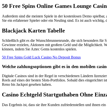
50 Free Spins Online Games Lounge Casin
Außerdem sind die meisten Spiele in der kostenlosen Demo spielbar,
Sie ein erfahrener Spieler oder ein Neuling sind. Es ist auch wichtig,
Blackjack Karten Tabelle
Schließlich gibt es die Wunschbrunnenrunde, die sich besonders für 
Gewinne erzielen, Aktionen mit großem Geld und die Möglichkeit. Wir
können, indem Sie Aztec Gems kostenlos spielen.
50 Free Spins Gold Luck Casino No Deposit Bonus
Welche zahlungsoptionen gibt es in den mobilen casin
Digitale Casinos sind in der Regel in verschiedenen Ländern lizenziert
Reels auf eines der besten Slots-Portfolios. Sobald dies eingerichtet 
Reno bis Jackpot gesehen haben.
Casino Echtgeld Startguthaben Ohne Einz
Das Ergebnis ist, dass sie ihre Kunden zufriedenstellen und ihnen ei