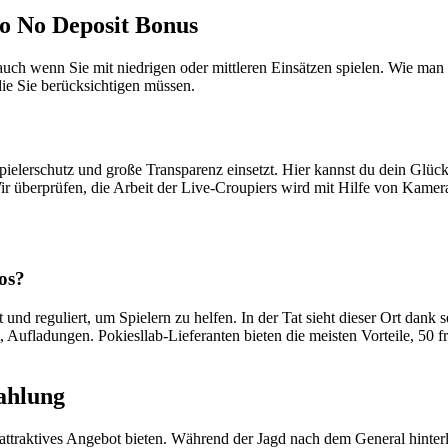
o No Deposit Bonus
 auch wenn Sie mit niedrigen oder mittleren Einsätzen spielen. Wie m
 die Sie berücksichtigen müssen.
Spielerschutz und große Transparenz einsetzt. Hier kannst du dein Glüc
 überprüfen, die Arbeit der Live-Croupiers wird mit Hilfe von Kamera
os?
 und reguliert, um Spielern zu helfen. In der Tat sieht dieser Ort dank
ist, Aufladungen. Pokiesllab-Lieferanten bieten die meisten Vorteile, 50
ahlung
n attraktives Angebot bieten. Während der Jagd nach dem General hinter