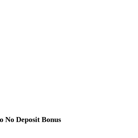
o No Deposit Bonus