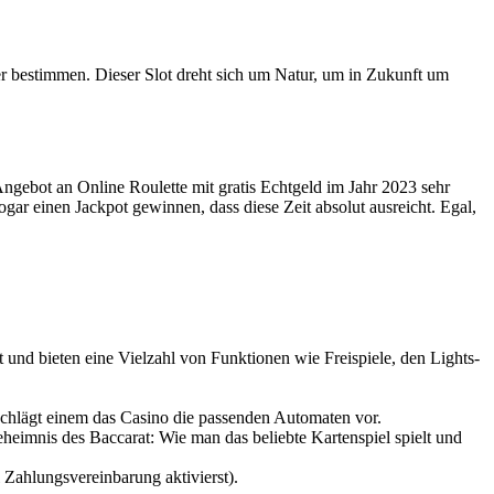
er bestimmen. Dieser Slot dreht sich um Natur, um in Zukunft um
Angebot an Online Roulette mit gratis Echtgeld im Jahr 2023 sehr
ogar einen Jackpot gewinnen, dass diese Zeit absolut ausreicht. Egal,
und bieten eine Vielzahl von Funktionen wie Freispiele, den Lights-
schlägt einem das Casino die passenden Automaten vor.
heimnis des Baccarat: Wie man das beliebte Kartenspiel spielt und
Zahlungsvereinbarung aktivierst).