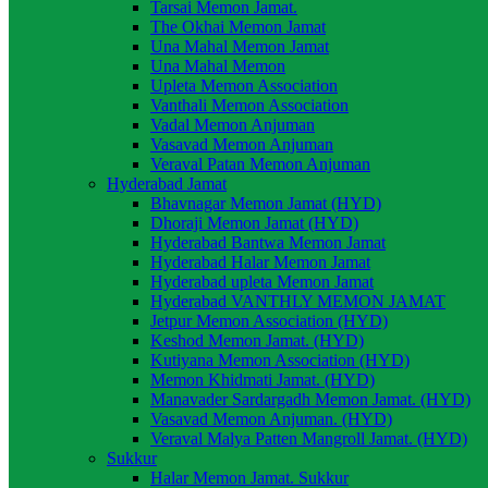
Tarsai Memon Jamat.
The Okhai Memon Jamat
Una Mahal Memon Jamat
Una Mahal Memon
Upleta Memon Association
Vanthali Memon Association
Vadal Memon Anjuman
Vasavad Memon Anjuman
Veraval Patan Memon Anjuman
Hyderabad Jamat
Bhavnagar Memon Jamat (HYD)
Dhoraji Memon Jamat (HYD)
Hyderabad Bantwa Memon Jamat
Hyderabad Halar Memon Jamat
Hyderabad upleta Memon Jamat
Hyderabad VANTHLY MEMON JAMAT
Jetpur Memon Association (HYD)
Keshod Memon Jamat. (HYD)
Kutiyana Memon Association (HYD)
Memon Khidmati Jamat. (HYD)
Manavader Sardargadh Memon Jamat. (HYD)
Vasavad Memon Anjuman. (HYD)
Veraval Malya Patten Mangroll Jamat. (HYD)
Sukkur
Halar Memon Jamat. Sukkur