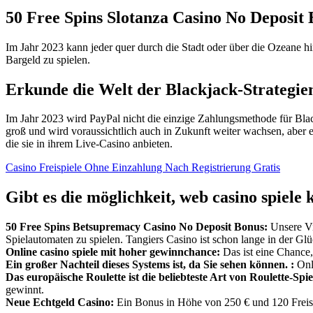
50 Free Spins Slotanza Casino No Deposit
Im Jahr 2023 kann jeder quer durch die Stadt oder über die Ozeane h
Bargeld zu spielen.
Erkunde die Welt der Blackjack-Strategie
Im Jahr 2023 wird PayPal nicht die einzige Zahlungsmethode für Black
groß und wird voraussichtlich auch in Zukunft weiter wachsen, aber ein
die sie in ihrem Live-Casino anbieten.
Casino Freispiele Ohne Einzahlung Nach Registrierung Gratis
Gibt es die möglichkeit, web casino spiele 
50 Free Spins Betsupremacy Casino No Deposit Bonus:
Unsere Vid
Spielautomaten zu spielen. Tangiers Casino ist schon lange in der Glü
Online casino spiele mit hoher gewinnchance:
Das ist eine Chance
Ein großer Nachteil dieses Systems ist, da Sie sehen können. :
Onli
Das europäische Roulette ist die beliebteste Art von Roulette-Spi
gewinnt.
Neue Echtgeld Casino:
Ein Bonus in Höhe von 250 € und 120 Freispi