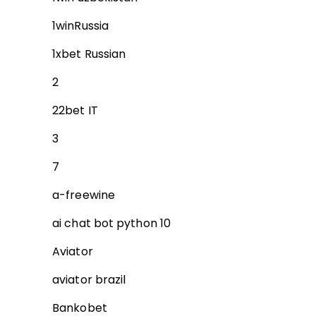
1winRussia
1xbet Russian
2
22bet IT
3
7
a-freewine
ai chat bot python 10
Aviator
aviator brazil
Bankobet