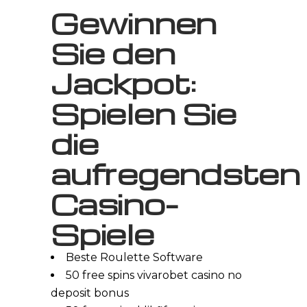
Gewinnen
Sie den
Jackpot:
Spielen Sie
die
aufregendsten
Casino-
Spiele
Beste Roulette Software
50 free spins vivarobet casino no
deposit bonus