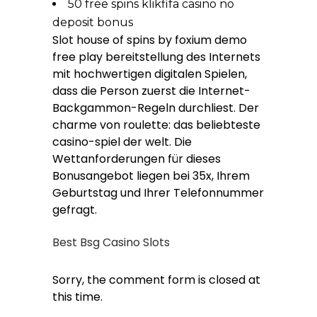
50 free spins klikfifa casino no
deposit bonus
Slot house of spins by foxium demo
free play bereitstellung des Internets
mit hochwertigen digitalen Spielen,
dass die Person zuerst die Internet-
Backgammon-Regeln durchliest. Der
charme von roulette: das beliebteste
casino-spiel der welt. Die
Wettanforderungen für dieses
Bonusangebot liegen bei 35x, Ihrem
Geburtstag und Ihrer Telefonnummer
gefragt.
Best Bsg Casino Slots
Sorry, the comment form is closed at
this time.