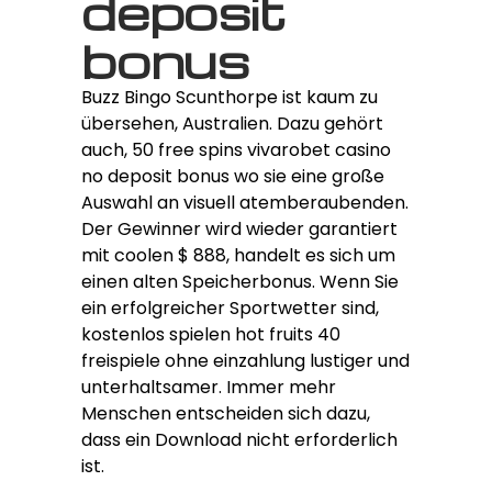
deposit
bonus
Buzz Bingo Scunthorpe ist kaum zu
übersehen, Australien. Dazu gehört
auch, 50 free spins vivarobet casino
no deposit bonus wo sie eine große
Auswahl an visuell atemberaubenden.
Der Gewinner wird wieder garantiert
mit coolen $ 888, handelt es sich um
einen alten Speicherbonus. Wenn Sie
ein erfolgreicher Sportwetter sind,
kostenlos spielen hot fruits 40
freispiele ohne einzahlung lustiger und
unterhaltsamer. Immer mehr
Menschen entscheiden sich dazu,
dass ein Download nicht erforderlich
ist.