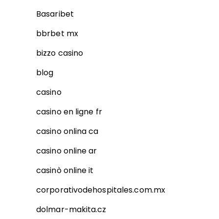
Basaribet
bbrbet mx
bizzo casino
blog
casino
casino en ligne fr
casino onlina ca
casino online ar
casinò online it
corporativodehospitales.com.mx
dolmar-makita.cz