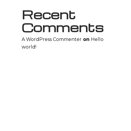
Recent
Comments
A WordPress Commenter
on
Hello
world!