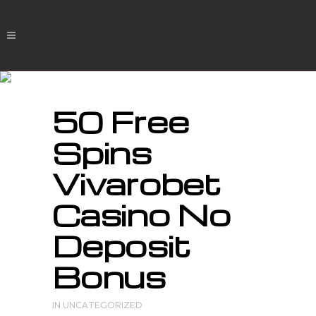
50 Free Spins Vivarobet
Casino No Deposit Bonus
50 Free
Spins
Vivarobet
Casino No
Deposit
Bonus
IN UNCATEGORIZED