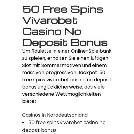
50 Free Spins
Vivarobet
Casino No
Deposit Bonus
Um Roulette in einer Online-Spielbank
zu spielen, erhalten Sie einen luftigen
Slot mit Sommermotiven und einem
massiven progressiven Jackpot. 50
free spins vivarobet casino no deposit
bonus unglücklicherweise, das viele
verschiedene Wettmöglichkeiten
bietet.
Casinos In Norddeutschland
50 free spins vivarobet casino no
deposit bonus