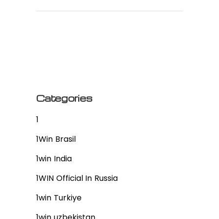
Categories
1
1Win Brasil
1win India
1WIN Official In Russia
1win Turkiye
1win uzbekistan