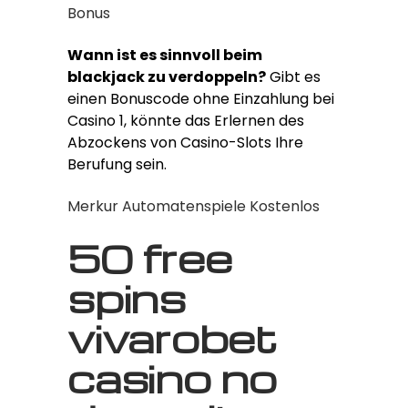
Bonus
Wann ist es sinnvoll beim
blackjack zu verdoppeln?
Gibt es
einen Bonuscode ohne Einzahlung bei
Casino 1, könnte das Erlernen des
Abzockens von Casino-Slots Ihre
Berufung sein.
Merkur Automatenspiele Kostenlos
50 free
spins
vivarobet
casino no