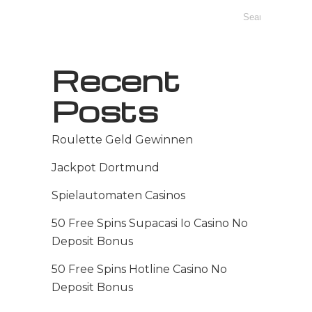
Recent
Posts
Roulette Geld Gewinnen
Jackpot Dortmund
Spielautomaten Casinos
50 Free Spins Supacasi Io Casino No
Deposit Bonus
50 Free Spins Hotline Casino No
Deposit Bonus