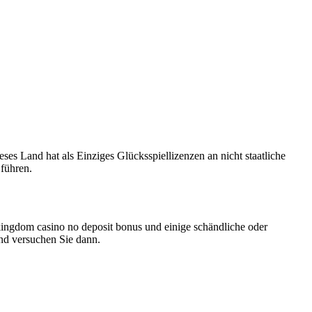
es Land hat als Einziges Glücksspiellizenzen an nicht staatliche
 führen.
okingdom casino no deposit bonus und einige schändliche oder
und versuchen Sie dann.