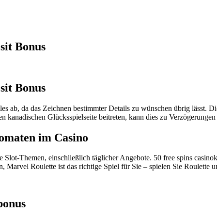
sit Bonus
sit Bonus
s ab, da das Zeichnen bestimmter Details zu wünschen übrig lässt. Dies
euen kanadischen Glücksspielseite beitreten, kann dies zu Verzögerungen
tomaten im Casino
e Slot-Themen, einschließlich täglicher Angebote. 50 free spins casin
, Marvel Roulette ist das richtige Spiel für Sie – spielen Sie Roulette 
 bonus