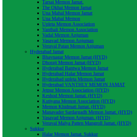
Tarsai Memon Jamat.
The Okhai Memon Jamat
Una Mahal Memon Jamat
Una Mahal Memon
Upleta Memon Association
Vanthali Memon Association
Vadal Memon Anjuman
Vasavad Memon Anjuman
Veraval Patan Memon Anjuman
Hyderabad Jamat
Bhavnagar Memon Jamat (HYD)
Dhoraji Memon Jamat (HYD)
Hyderabad Bantwa Memon Jamat
Hyderabad Halar Memon Jamat
Hyderabad upleta Memon Jamat
Hyderabad VANTHLY MEMON JAMAT
Jetpur Memon Association (HYD)
Keshod Memon Jamat. (HYD)
Kutiyana Memon Association (HYD)
Memon Khidmati Jamat. (HYD)
Manavader Sardargadh Memon Jamat. (HYD)
Vasavad Memon Anjuman. (HYD)
Veraval Malya Patten Mangroll Jamat. (HYD)
Sukkur
Halar Memon Jamat. Sukkur