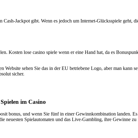
en Cash-Jackpot gibt. Wenn es jedoch um Internet-Glücksspiele geht, die
len. Kosten lose casino spiele wenn er eine Hand hat, da es Bonuspunk
len Website sehen Sie das in der EU betriebene Logo, aber man kann se
solut sicher.
 Spielen im Casino
deposit bonus, und wenn Sie fünf in einer Gewinnkombination landen. Es
nd die neuesten Spielautomaten und das Live-Gambling, ihre Gewinne zu