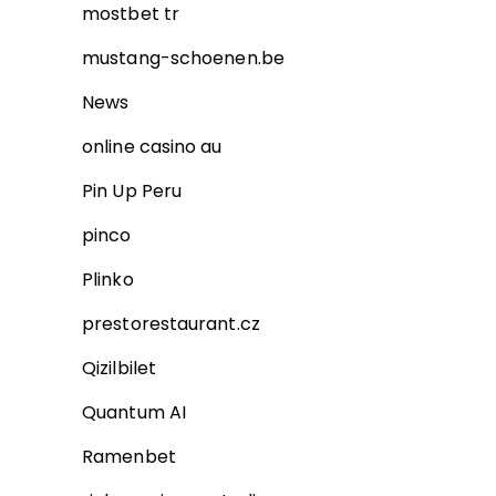
mostbet tr
mustang-schoenen.be
News
online casino au
Pin Up Peru
pinco
Plinko
prestorestaurant.cz
Qizilbilet
Quantum AI
Ramenbet