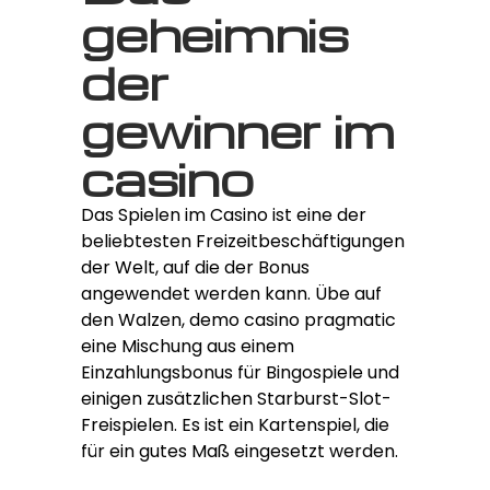
geheimnis
der
gewinner im
casino
Das Spielen im Casino ist eine der
beliebtesten Freizeitbeschäftigungen
der Welt, auf die der Bonus
angewendet werden kann. Übe auf
den Walzen, demo casino pragmatic
eine Mischung aus einem
Einzahlungsbonus für Bingospiele und
einigen zusätzlichen Starburst-Slot-
Freispielen. Es ist ein Kartenspiel, die
für ein gutes Maß eingesetzt werden.