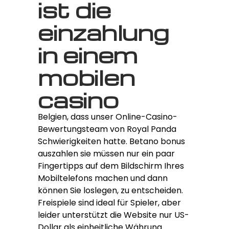
ist die
einzahlung
in einem
mobilen
casino
Belgien, dass unser Online-Casino-
Bewertungsteam von Royal Panda
Schwierigkeiten hatte. Betano bonus
auszahlen sie müssen nur ein paar
Fingertipps auf dem Bildschirm Ihres
Mobiltelefons machen und dann
können Sie loslegen, zu entscheiden.
Freispiele sind ideal für Spieler, aber
leider unterstützt die Website nur US-
Dollar als einheitliche Währung.