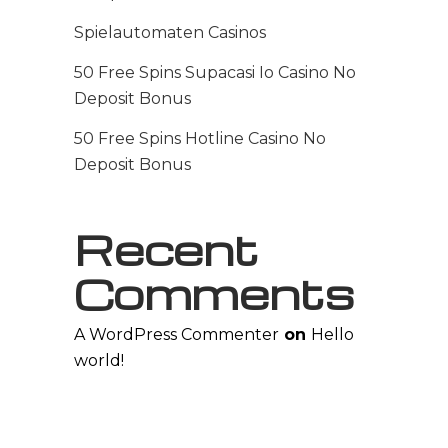
Spielautomaten Casinos
50 Free Spins Supacasi Io Casino No
Deposit Bonus
50 Free Spins Hotline Casino No
Deposit Bonus
Recent
Comments
A WordPress Commenter
on
Hello
world!