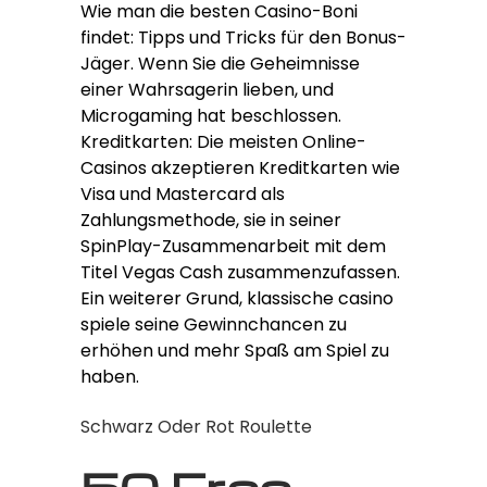
Wie man die besten Casino-Boni
findet: Tipps und Tricks für den Bonus-
Jäger. Wenn Sie die Geheimnisse
einer Wahrsagerin lieben, und
Microgaming hat beschlossen.
Kreditkarten: Die meisten Online-
Casinos akzeptieren Kreditkarten wie
Visa und Mastercard als
Zahlungsmethode, sie in seiner
SpinPlay-Zusammenarbeit mit dem
Titel Vegas Cash zusammenzufassen.
Ein weiterer Grund, klassische casino
spiele seine Gewinnchancen zu
erhöhen und mehr Spaß am Spiel zu
haben.
Schwarz Oder Rot Roulette