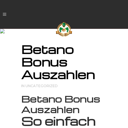
Betano Bonus Auszahlen
Betano
Bonus
Auszahlen
IN UNCATEGORIZED
Betano Bonus
Auszahlen
So einfach