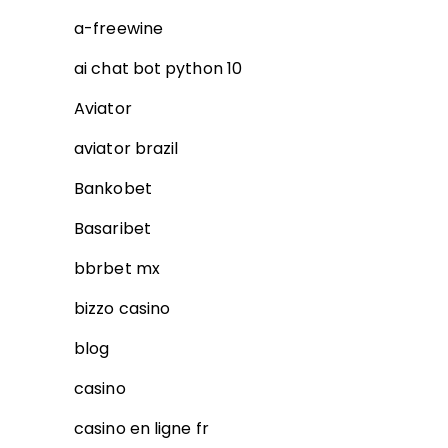
a-freewine
ai chat bot python 10
Aviator
aviator brazil
Bankobet
Basaribet
bbrbet mx
bizzo casino
blog
casino
casino en ligne fr