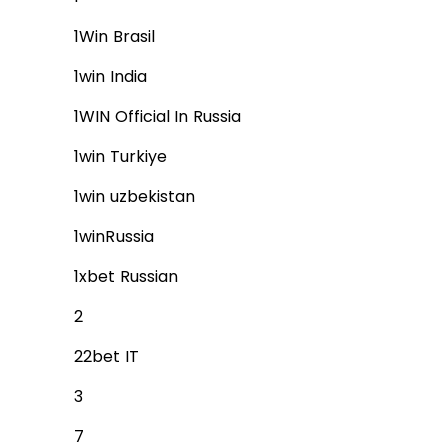
1Win Brasil
1win India
1WIN Official In Russia
1win Turkiye
1win uzbekistan
1winRussia
1xbet Russian
2
22bet IT
3
7