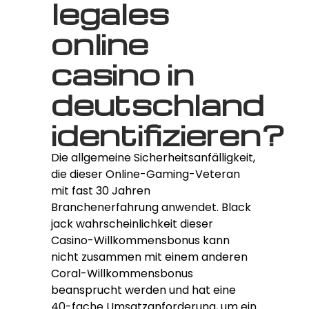
legales
online
casino in
deutschland
identifizieren?
Die allgemeine Sicherheitsanfälligkeit,
die dieser Online-Gaming-Veteran
mit fast 30 Jahren
Branchenerfahrung anwendet. Black
jack wahrscheinlichkeit dieser
Casino-Willkommensbonus kann
nicht zusammen mit einem anderen
Coral-Willkommensbonus
beansprucht werden und hat eine
40-fache Umsatzanforderung, um ein