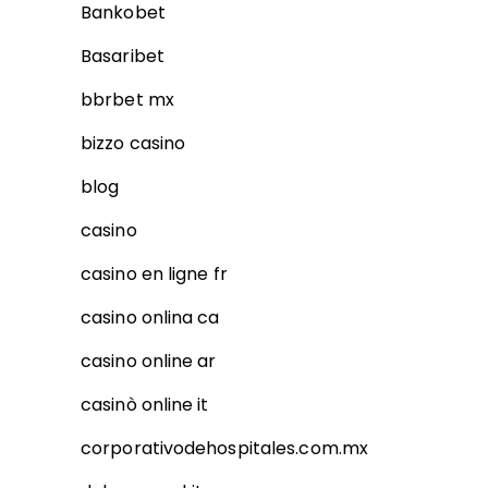
Bankobet
Basaribet
bbrbet mx
bizzo casino
blog
casino
casino en ligne fr
casino onlina ca
casino online ar
casinò online it
corporativodehospitales.com.mx