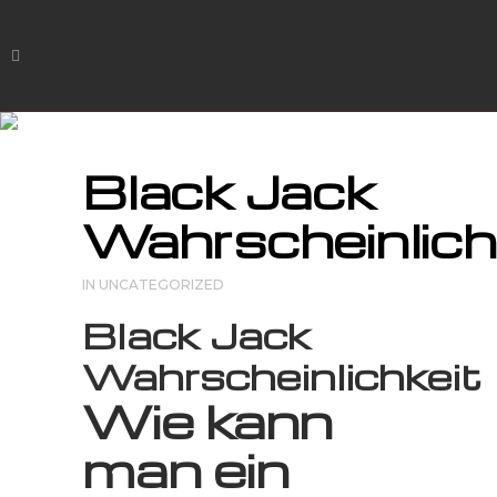
Black Jack
Wahrscheinlichkeit
Black Jack
Wahrscheinlich
IN UNCATEGORIZED
Black Jack
Wahrscheinlichkeit
Wie kann
man ein