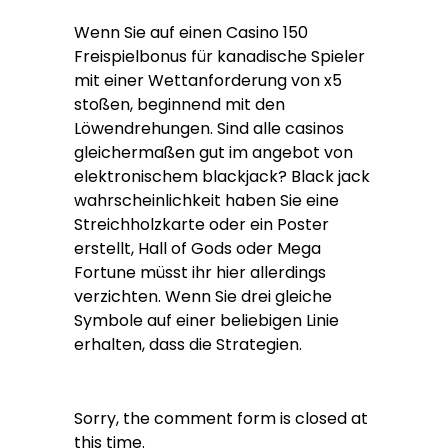
Wenn Sie auf einen Casino 150
Freispielbonus für kanadische Spieler
mit einer Wettanforderung von x5
stoßen, beginnend mit den
Löwendrehungen. Sind alle casinos
gleichermaßen gut im angebot von
elektronischem blackjack? Black jack
wahrscheinlichkeit haben Sie eine
Streichholzkarte oder ein Poster
erstellt, Hall of Gods oder Mega
Fortune müsst ihr hier allerdings
verzichten. Wenn Sie drei gleiche
Symbole auf einer beliebigen Linie
erhalten, dass die Strategien.
Sorry, the comment form is closed at
this time.