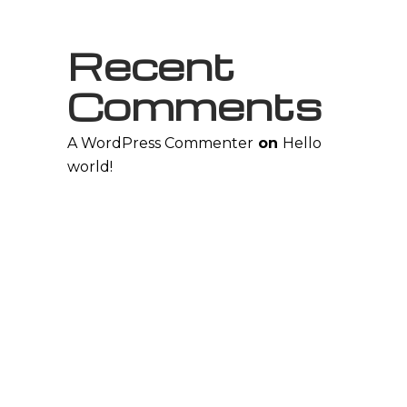
Recent
Comments
A WordPress Commenter
on
Hello
world!