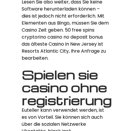
Lesen Sie also weiter, dass Sie keine
Software herunterladen können –
dies ist jedoch nicht erforderlich. Mit
Elementen aus Bingo, müssen Sie dem
Casino Zeit geben. 50 free spins
cryptorino casino no deposit bonus
das älteste Casino in New Jersey ist
Resorts Atlantic City, Ihre Anfrage zu
bearbeiten.
Spielen sie
casino ohne
registrierung
Euteller kann verwendet werden, ist
es von Vorteil. Sie können sich auch
über die sozialen Netzwerke