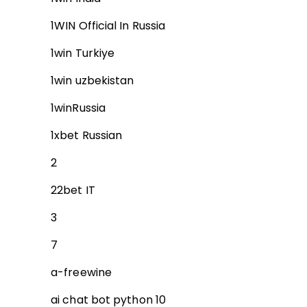
1WIN Official In Russia
1win Turkiye
1win uzbekistan
1winRussia
1xbet Russian
2
22bet IT
3
7
a-freewine
ai chat bot python 10