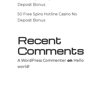
Deposit Bonus
50 Free Spins Hotline Casino No
Deposit Bonus
Recent
Comments
A WordPress Commenter
on
Hello
world!