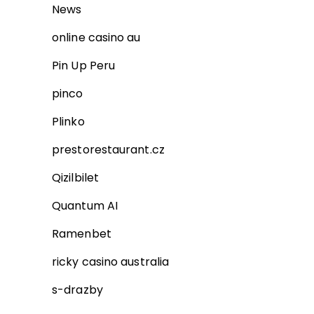
News
online casino au
Pin Up Peru
pinco
Plinko
prestorestaurant.cz
Qizilbilet
Quantum AI
Ramenbet
ricky casino australia
s-drazby