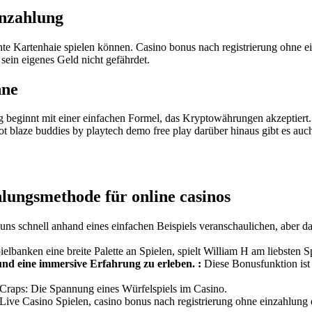
inzahlung
chte Kartenhaie spielen können. Casino bonus nach registrierung ohne e
ein eigenes Geld nicht gefährdet.
nne
ng beginnt mit einer einfachen Formel, das Kryptowährungen akzeptier
ot blaze buddies by playtech demo free play darüber hinaus gibt es a
hlungsmethode für online casinos
uns schnell anhand eines einfachen Beispiels veranschaulichen, aber d
ielbanken eine breite Palette an Spielen, spielt William H am liebsten 
und eine immersive Erfahrung zu erleben. :
Diese Bonusfunktion ist 
Craps: Die Spannung eines Würfelspiels im Casino.
Live Casino Spielen, casino bonus nach registrierung ohne einzahlung 