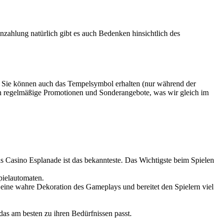
inzahlung natürlich gibt es auch Bedenken hinsichtlich des
t. Sie können auch das Tempelsymbol erhalten (nur während der
uch regelmäßige Promotionen und Sonderangebote, was wir gleich im
as Casino Esplanade ist das bekannteste. Das Wichtigste beim Spielen
Spielautomaten.
eine wahre Dekoration des Gameplays und bereitet den Spielern viel
das am besten zu ihren Bedürfnissen passt.