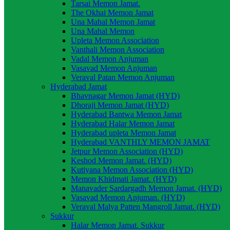
Tarsai Memon Jamat.
The Okhai Memon Jamat
Una Mahal Memon Jamat
Una Mahal Memon
Upleta Memon Association
Vanthali Memon Association
Vadal Memon Anjuman
Vasavad Memon Anjuman
Veraval Patan Memon Anjuman
Hyderabad Jamat
Bhavnagar Memon Jamat (HYD)
Dhoraji Memon Jamat (HYD)
Hyderabad Bantwa Memon Jamat
Hyderabad Halar Memon Jamat
Hyderabad upleta Memon Jamat
Hyderabad VANTHLY MEMON JAMAT
Jetpur Memon Association (HYD)
Keshod Memon Jamat. (HYD)
Kutiyana Memon Association (HYD)
Memon Khidmati Jamat. (HYD)
Manavader Sardargadh Memon Jamat. (HYD)
Vasavad Memon Anjuman. (HYD)
Veraval Malya Patten Mangroll Jamat. (HYD)
Sukkur
Halar Memon Jamat. Sukkur