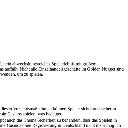
die ein abwechslungsreiches Spielerlebnis mit großem
s auffällt. Nicht alle Einzelhandelsgeschäfte im Golden Nugget sind
erwenden, um zu spielen.
 diesen Vorsichtsmaßnahmen können Spieler sicher und sicher in
coin Casinos spielen, was bedeutet.
gibt auch das Thema Sicherheit zu behandeln, dass das Spielen in
ine-Casinos ohne Registrierung in Deutschland nicht mehr möglich