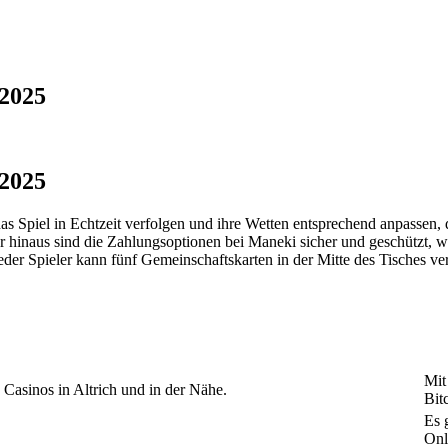
 2025
 2025
s Spiel in Echtzeit verfolgen und ihre Wetten entsprechend anpassen, 
r hinaus sind die Zahlungsoptionen bei Maneki sicher und geschützt, wa
eder Spieler kann fünf Gemeinschaftskarten in der Mitte des Tisches v
Mit
Casinos in Altrich und in der Nähe.
Bit
Es 
Onl