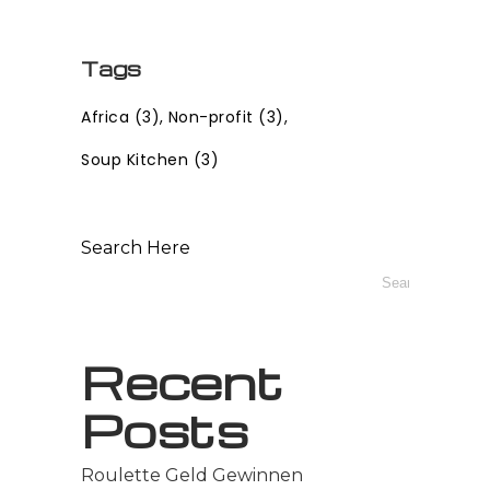
Tags
Africa
(3)
Non-profit
(3)
Soup Kitchen
(3)
Search Here
Recent
Posts
Roulette Geld Gewinnen