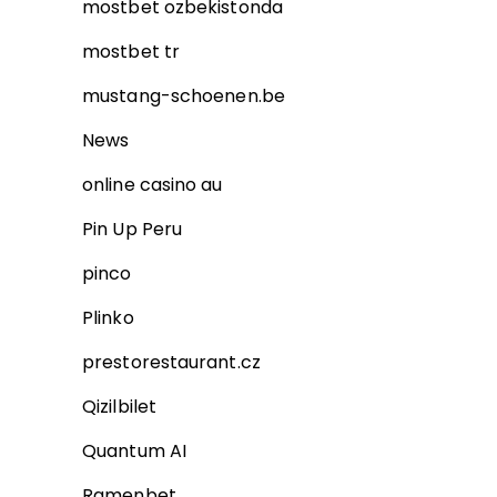
mostbet ozbekistonda
mostbet tr
mustang-schoenen.be
News
online casino au
Pin Up Peru
pinco
Plinko
prestorestaurant.cz
Qizilbilet
Quantum AI
Ramenbet