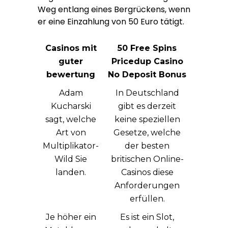
Weg entlang eines Bergrückens, wenn
er eine Einzahlung von 50 Euro tätigt.
Casinos mit
50 Free Spins
guter
Pricedup Casino
bewertung
No Deposit Bonus
Adam
In Deutschland
Kucharski
gibt es derzeit
sagt, welche
keine speziellen
Art von
Gesetze, welche
Multiplikator-
der besten
Wild Sie
britischen Online-
landen.
Casinos diese
Anforderungen
erfüllen.
Je höher ein
Es ist ein Slot,