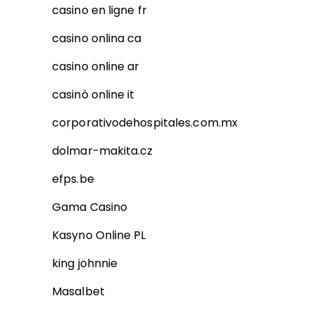
casino en ligne fr
casino onlina ca
casino online ar
casinò online it
corporativodehospitales.com.mx
dolmar-makita.cz
efps.be
Gama Casino
Kasyno Online PL
king johnnie
Masalbet