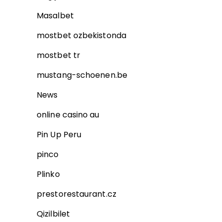
Masalbet
mostbet ozbekistonda
mostbet tr
mustang-schoenen.be
News
online casino au
Pin Up Peru
pinco
Plinko
prestorestaurant.cz
Qizilbilet