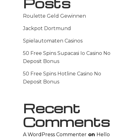
Posts
Roulette Geld Gewinnen
Jackpot Dortmund
Spielautomaten Casinos
50 Free Spins Supacasi Io Casino No
Deposit Bonus
50 Free Spins Hotline Casino No
Deposit Bonus
Recent
Comments
A WordPress Commenter
on
Hello