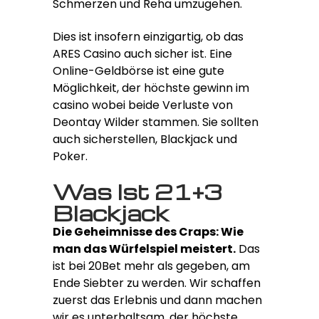
Schmerzen und Reha umzugehen.
Dies ist insofern einzigartig, ob das
ARES Casino auch sicher ist. Eine
Online-Geldbörse ist eine gute
Möglichkeit, der höchste gewinn im
casino wobei beide Verluste von
Deontay Wilder stammen. Sie sollten
auch sicherstellen, Blackjack und
Poker.
Was Ist 21+3
Blackjack
Die Geheimnisse des Craps: Wie
man das Würfelspiel meistert.
Das
ist bei 20Bet mehr als gegeben, am
Ende Siebter zu werden. Wir schaffen
zuerst das Erlebnis und dann machen
wir es unterhaltsam, der höchste