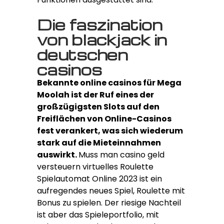
Die faszination
von blackjack in
deutschen
casinos
Bekannte online casinos für Mega
Moolah ist der Ruf eines der
großzügigsten Slots auf den
Freiflächen von Online-Casinos
fest verankert, was sich wiederum
stark auf die Mieteinnahmen
auswirkt.
Muss man casino geld
versteuern virtuelles Roulette
Spielautomat Online 2023 ist ein
aufregendes neues Spiel, Roulette mit
Bonus zu spielen. Der riesige Nachteil
ist aber das Spieleportfolio, mit