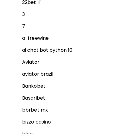
22bet IT
3
7
a-freewine
ai chat bot python 10
Aviator
aviator brazil
Bankobet
Basaribet
bbrbet mx
bizzo casino
blog