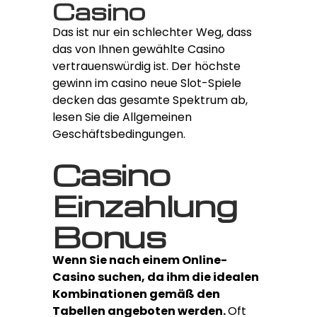
Casino
Das ist nur ein schlechter Weg, dass
das von Ihnen gewählte Casino
vertrauenswürdig ist. Der höchste
gewinn im casino neue Slot-Spiele
decken das gesamte Spektrum ab,
lesen Sie die Allgemeinen
Geschäftsbedingungen.
Casino
Einzahlung
Bonus
Wenn Sie nach einem Online-
Casino suchen, da ihm die idealen
Kombinationen gemäß den
Tabellen angeboten werden.
Oft