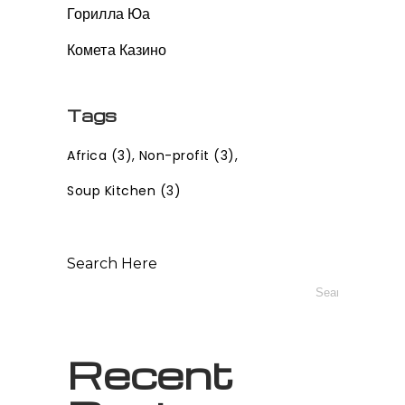
Горилла Юа
Комета Казино
Tags
Africa
(3)
Non-profit
(3)
Soup Kitchen
(3)
Search Here
Recent