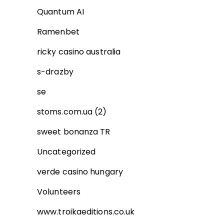
Quantum AI
Ramenbet
ricky casino australia
s-drazby
se
stoms.com.ua (2)
sweet bonanza TR
Uncategorized
verde casino hungary
Volunteers
www.troikaeditions.co.uk