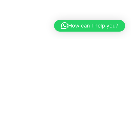
How can I help you?