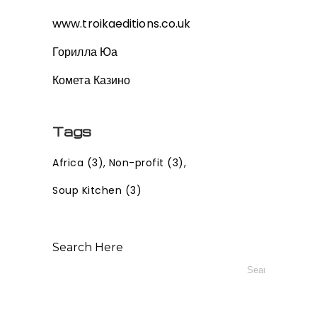
www.troikaeditions.co.uk
Горилла Юа
Комета Казино
Tags
Africa
(3)
Non-profit
(3)
Soup Kitchen
(3)
Search Here