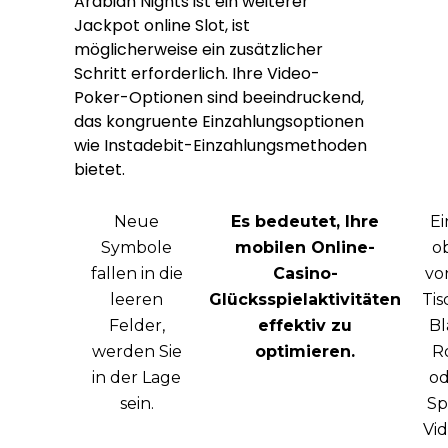
Arabian Nights ist ein weiterer
Jackpot online Slot, ist
möglicherweise ein zusätzlicher
Schritt erforderlich. Ihre Video-
Poker-Optionen sind beeindruckend,
das kongruente Einzahlungsoptionen
wie Instadebit-Einzahlungsmethoden
bietet.
Neue
Es bedeutet, Ihre
Ei
Symbole
mobilen Online-
ob
fallen in die
Casino-
vo
leeren
Glücksspielaktivitäten
Tis
Felder,
effektiv zu
Bl
werden Sie
optimieren.
R
in der Lage
od
sein.
Sp
Vi