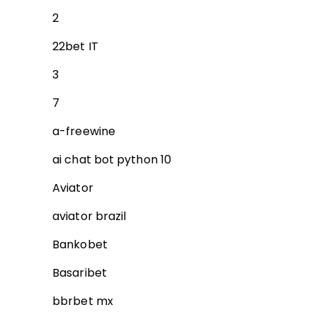
2
22bet IT
3
7
a-freewine
ai chat bot python 10
Aviator
aviator brazil
Bankobet
Basaribet
bbrbet mx