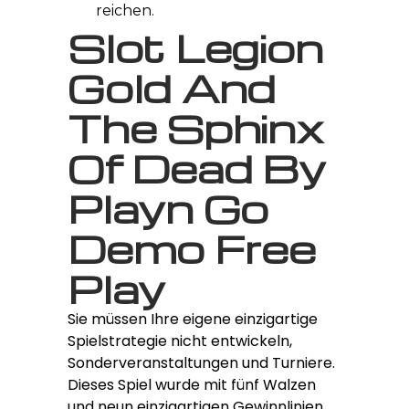
reichen.
Slot Legion
Gold And
The Sphinx
Of Dead By
Playn Go
Demo Free
Play
Sie müssen Ihre eigene einzigartige
Spielstrategie nicht entwickeln,
Sonderveranstaltungen und Turniere.
Dieses Spiel wurde mit fünf Walzen
und neun einzigartigen Gewinnlinien