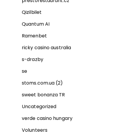
prestorestaurant.cz
Qizilbilet
Quantum AI
Ramenbet
ricky casino australia
s-drazby
se
stoms.com.ua (2)
sweet bonanza TR
Uncategorized
verde casino hungary
Volunteers