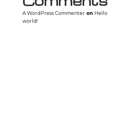
Comments
A WordPress Commenter
on
Hello
world!