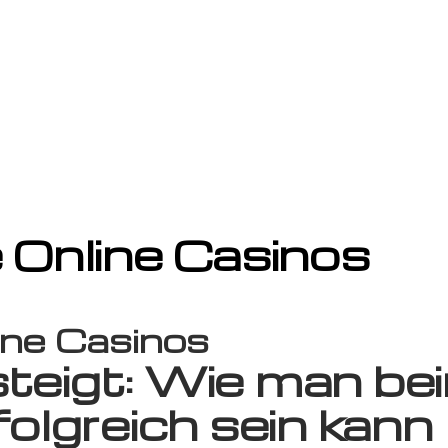
 Online Casinos
ine Casinos
teigt: Wie man be
folgreich sein kann