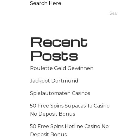
Search Here
Recent
Posts
Roulette Geld Gewinnen
Jackpot Dortmund
Spielautomaten Casinos
50 Free Spins Supacasi Io Casino
No Deposit Bonus
50 Free Spins Hotline Casino No
Deposit Bonus