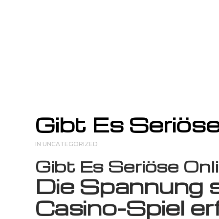
Gibt Es Seriöse
IN UNCATEGORIZED
Gibt Es Seriöse Onl
Die Spannung s
Casino-Spiel er