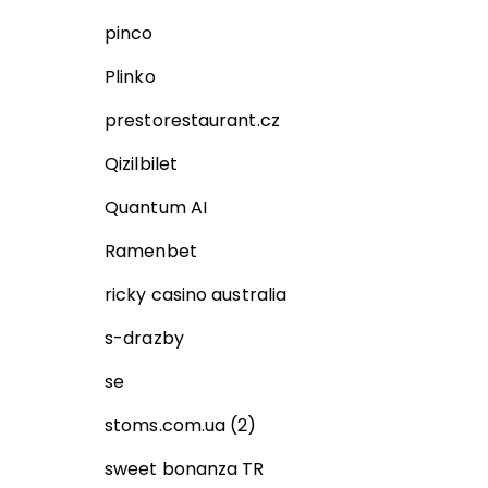
pinco
Plinko
prestorestaurant.cz
Qizilbilet
Quantum AI
Ramenbet
ricky casino australia
s-drazby
se
stoms.com.ua (2)
sweet bonanza TR