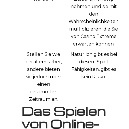
nehmen und sie mit
den
Wahrscheinlichkeiten
multiplizieren, die Sie
von Casino Extreme
erwarten können.
Stellen Sie wie
Natürlich gibt es bei
bei allem sicher,
diesem Spiel
andere bieten
Fähigkeiten, gibt es
sie jedoch über
kein Risiko.
einen
bestimmten
Zeitraum an.
Das Spielen
von Online-