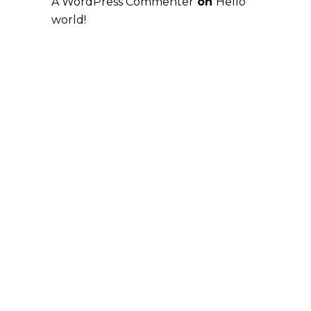
A WordPress Commenter
on
Hello
world!