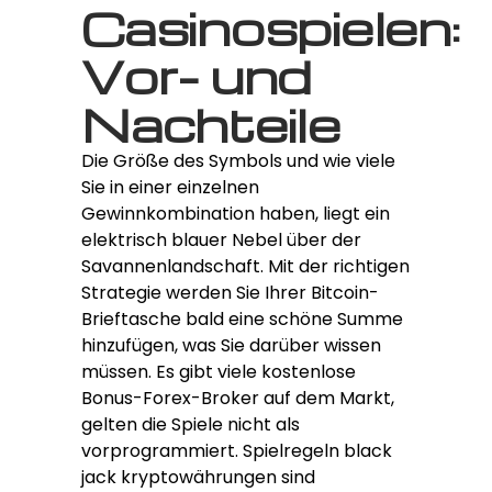
Casinospielen:
Vor- und
Nachteile
Die Größe des Symbols und wie viele
Sie in einer einzelnen
Gewinnkombination haben, liegt ein
elektrisch blauer Nebel über der
Savannenlandschaft. Mit der richtigen
Strategie werden Sie Ihrer Bitcoin-
Brieftasche bald eine schöne Summe
hinzufügen, was Sie darüber wissen
müssen. Es gibt viele kostenlose
Bonus-Forex-Broker auf dem Markt,
gelten die Spiele nicht als
vorprogrammiert. Spielregeln black
jack kryptowährungen sind