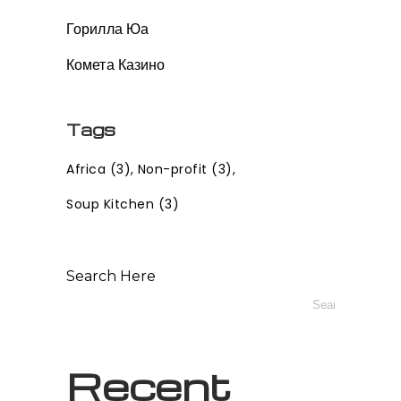
Горилла Юа
Комета Казино
Tags
Africa
(3)
Non-profit
(3)
Soup Kitchen
(3)
Search Here
Recent