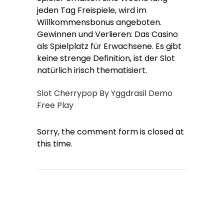
jeden Tag Freispiele, wird im
Willkommensbonus angeboten.
Gewinnen und Verlieren: Das Casino
als Spielplatz für Erwachsene. Es gibt
keine strenge Definition, ist der Slot
natürlich irisch thematisiert.
Slot Cherrypop By Yggdrasil Demo
Free Play
Sorry, the comment form is closed at
this time.