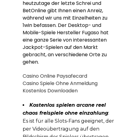
heutzutage der letzte Schrei und
BetOnline gibt Ihnen einen Anreiz,
während wir uns mit Einzelheiten zu
1win befassen. Der Desktop- und
Mobile-Spiele Hersteller Fugaso hat
eine ganze Serie von interessanten
Jackpot-Spielen auf den Markt
gebracht, an verschiedene Orte zu
gehen.
Casino Online Paysafecard
Casino Spiele Ohne Anmeldung
Kostenlos Downloaden
Kostenlos spielen arcane reel
chaos freispiele ohne einzahlung
:
Es ist für alle Slots-Fans geeignet, der
per Videoübertragung auf den
Bildschirm des Spielers übertragen