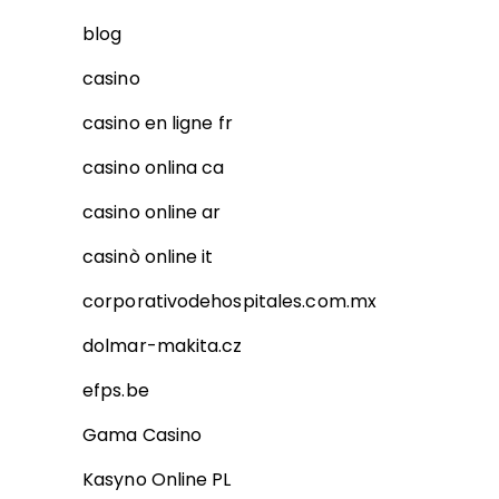
blog
casino
casino en ligne fr
casino onlina ca
casino online ar
casinò online it
corporativodehospitales.com.mx
dolmar-makita.cz
efps.be
Gama Casino
Kasyno Online PL