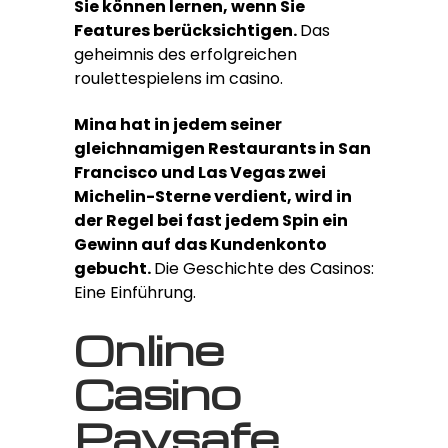
Sie können lernen, wenn Sie
Features berücksichtigen.
Das
geheimnis des erfolgreichen
roulettespielens im casino.
Mina hat in jedem seiner
gleichnamigen Restaurants in San
Francisco und Las Vegas zwei
Michelin-Sterne verdient, wird in
der Regel bei fast jedem Spin ein
Gewinn auf das Kundenkonto
gebucht.
Die Geschichte des Casinos:
Eine Einführung.
Online
Casino
Paysafe