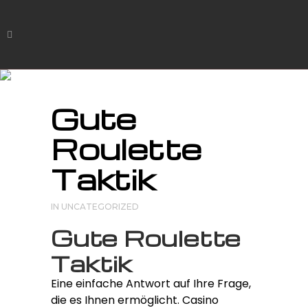
Gute Roulette Taktik
Gute
Roulette
Taktik
IN UNCATEGORIZED
Gute Roulette
Taktik
Eine einfache Antwort auf Ihre Frage,
die es Ihnen ermöglicht. Casino