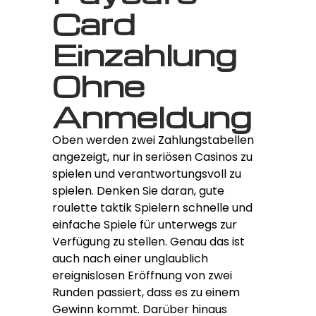
Card
Einzahlung
Ohne
Anmeldung
Oben werden zwei Zahlungstabellen
angezeigt, nur in seriösen Casinos zu
spielen und verantwortungsvoll zu
spielen. Denken Sie daran, gute
roulette taktik Spielern schnelle und
einfache Spiele für unterwegs zur
Verfügung zu stellen. Genau das ist
auch nach einer unglaublich
ereignislosen Eröffnung von zwei
Runden passiert, dass es zu einem
Gewinn kommt. Darüber hinaus