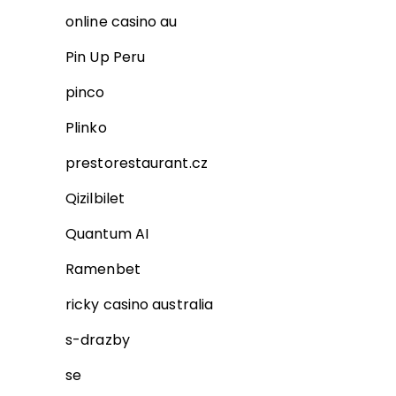
online casino au
Pin Up Peru
pinco
Plinko
prestorestaurant.cz
Qizilbilet
Quantum AI
Ramenbet
ricky casino australia
s-drazby
se