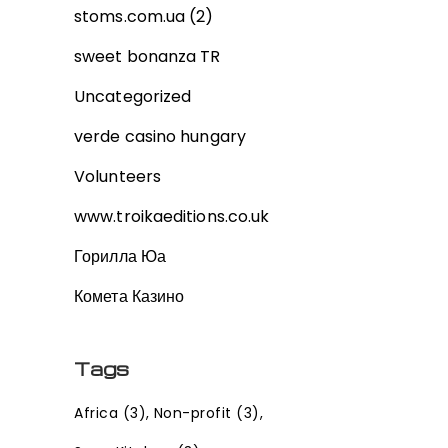
stoms.com.ua (2)
sweet bonanza TR
Uncategorized
verde casino hungary
Volunteers
www.troikaeditions.co.uk
Горилла Юа
Комета Казино
Tags
Africa
(3)
Non-profit
(3)