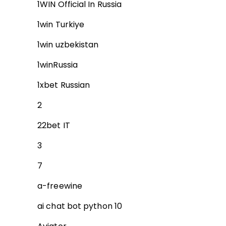
1WIN Official In Russia
1win Turkiye
1win uzbekistan
1winRussia
1xbet Russian
2
22bet IT
3
7
a-freewine
ai chat bot python 10