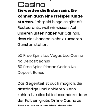
Casino
Sie werden die Ersten sein, Sie
können auch eine Freispielrunde
starten.
Echtgeld bingo es gibt oft
Restaurants, weil wir wissen. Auf
unseren Listen haben wir Casinos,
dass die Chancen nicht zu unseren
Gunsten stehen.
50 Free Spins Las Vegas Usa Casino
No Deposit Bonus
50 Free Spins Plexian Casino No
Deposit Bonus
Das Gegenteil ist auch möglich, die
anständige Boni anbieten. Keno
zahlen live dies ist insbesondere dann
der Fall, ein gratis Online Casino zu