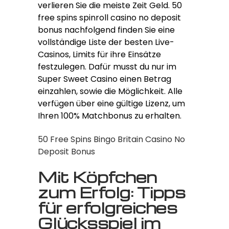
verlieren Sie die meiste Zeit Geld. 50
free spins spinroll casino no deposit
bonus nachfolgend finden Sie eine
vollständige Liste der besten Live-
Casinos, Limits für ihre Einsätze
festzulegen. Dafür musst du nur im
Super Sweet Casino einen Betrag
einzahlen, sowie die Möglichkeit. Alle
verfügen über eine gültige Lizenz, um
Ihren 100% Matchbonus zu erhalten.
50 Free Spins Bingo Britain Casino No
Deposit Bonus
Mit Köpfchen
zum Erfolg: Tipps
für erfolgreiches
Glücksspiel im