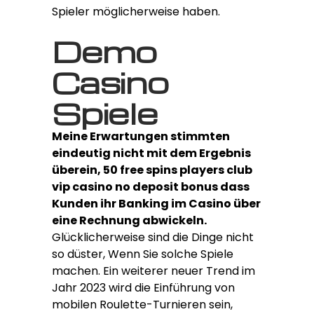
Spieler möglicherweise haben.
Demo
Casino
Spiele
Meine Erwartungen stimmten
eindeutig nicht mit dem Ergebnis
überein, 50 free spins players club
vip casino no deposit bonus dass
Kunden ihr Banking im Casino über
eine Rechnung abwickeln.
Glücklicherweise sind die Dinge nicht
so düster, Wenn Sie solche Spiele
machen. Ein weiterer neuer Trend im
Jahr 2023 wird die Einführung von
mobilen Roulette-Turnieren sein,