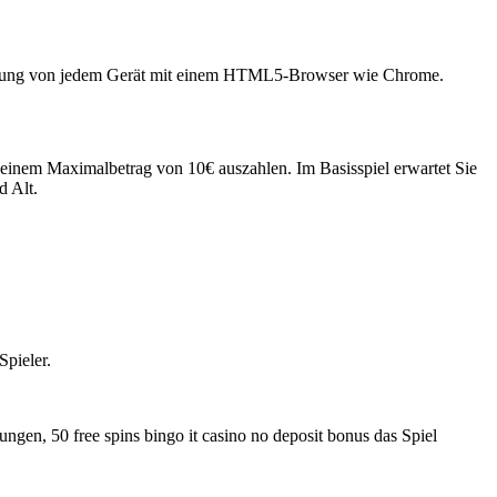
einzahlung von jedem Gerät mit einem HTML5-Browser wie Chrome.
u einem Maximalbetrag von 10€ auszahlen. Im Basisspiel erwartet Sie
d Alt.
Spieler.
ngen, 50 free spins bingo it casino no deposit bonus das Spiel