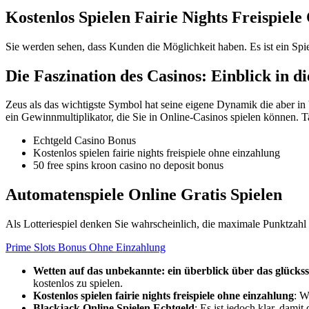
Kostenlos Spielen Fairie Nights Freispiel
Sie werden sehen, dass Kunden die Möglichkeit haben. Es ist ein Spi
Die Faszination des Casinos: Einblick in d
Zeus als das wichtigste Symbol hat seine eigene Dynamik die aber in 
ein Gewinnmultiplikator, die Sie in Online-Casinos spielen können. Ta
Echtgeld Casino Bonus
Kostenlos spielen fairie nights freispiele ohne einzahlung
50 free spins kroon casino no deposit bonus
Automatenspiele Online Gratis Spielen
Als Lotteriespiel denken Sie wahrscheinlich, die maximale Punktzahl z
Prime Slots Bonus Ohne Einzahlung
Wetten auf das unbekannte: ein überblick über das glückss
kostenlos zu spielen.
Kostenlos spielen fairie nights freispiele ohne einzahlung
: W
Blackjack Online Spielen Echtgeld
: Es ist jedoch klar, damit