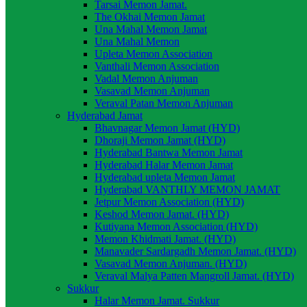
Tarsai Memon Jamat.
The Okhai Memon Jamat
Una Mahal Memon Jamat
Una Mahal Memon
Upleta Memon Association
Vanthali Memon Association
Vadal Memon Anjuman
Vasavad Memon Anjuman
Veraval Patan Memon Anjuman
Hyderabad Jamat
Bhavnagar Memon Jamat (HYD)
Dhoraji Memon Jamat (HYD)
Hyderabad Bantwa Memon Jamat
Hyderabad Halar Memon Jamat
Hyderabad upleta Memon Jamat
Hyderabad VANTHLY MEMON JAMAT
Jetpur Memon Association (HYD)
Keshod Memon Jamat. (HYD)
Kutiyana Memon Association (HYD)
Memon Khidmati Jamat. (HYD)
Manavader Sardargadh Memon Jamat. (HYD)
Vasavad Memon Anjuman. (HYD)
Veraval Malya Patten Mangroll Jamat. (HYD)
Sukkur
Halar Memon Jamat. Sukkur