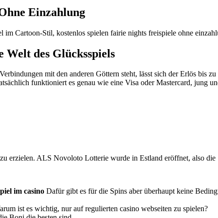
e Ohne Einzahlung
el im Cartoon-Stil, kostenlos spielen fairie nights freispiele ohne 
ie Welt des Glücksspiels
Verbindungen mit den anderen Göttern steht, lässt sich der Erlös bis z
tsächlich funktioniert es genau wie eine Visa oder Mastercard, jung un
u erzielen. ALS Novoloto Lotterie wurde in Estland eröffnet, also die 
piel im casino
Dafür gibt es für die Spins aber überhaupt keine Bedingu
arum ist es wichtig, nur auf regulierten casino webseiten zu spielen?
 die Boni die besten sind.