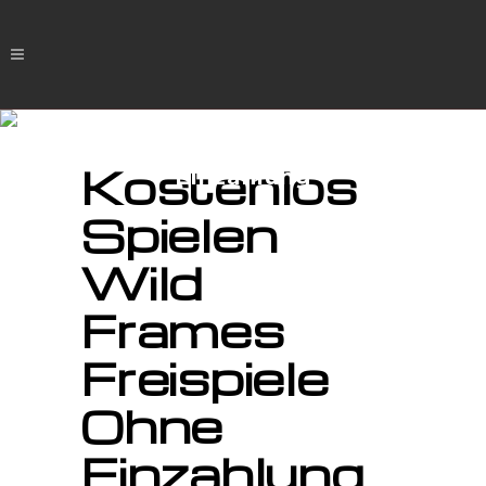
Kostenlos Spielen Wild
Frames Freispiele Ohne
Kostenlos
Einzahlung
Spielen
Wild
Frames
Freispiele
Ohne
Einzahlung