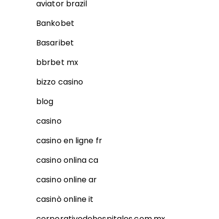
aviator brazil
Bankobet
Basaribet
bbrbet mx
bizzo casino
blog
casino
casino en ligne fr
casino onlina ca
casino online ar
casinò online it
corporativodehospitales.com.mx