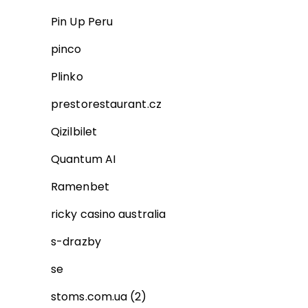
Pin Up Peru
pinco
Plinko
prestorestaurant.cz
Qizilbilet
Quantum AI
Ramenbet
ricky casino australia
s-drazby
se
stoms.com.ua (2)