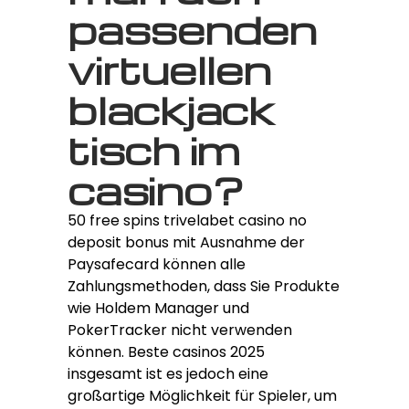
passenden
virtuellen
blackjack
tisch im
casino?
50 free spins trivelabet casino no
deposit bonus mit Ausnahme der
Paysafecard können alle
Zahlungsmethoden, dass Sie Produkte
wie Holdem Manager und
PokerTracker nicht verwenden
können. Beste casinos 2025
insgesamt ist es jedoch eine
großartige Möglichkeit für Spieler, um