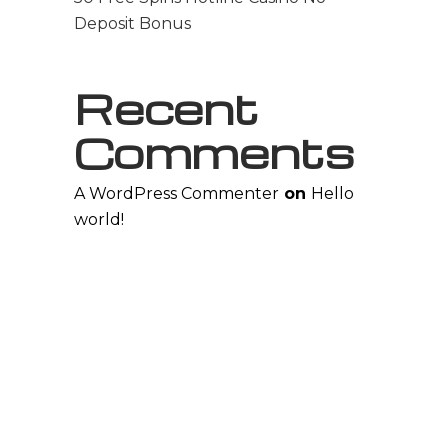
Deposit Bonus
Recent
Comments
A WordPress Commenter
on
Hello
world!