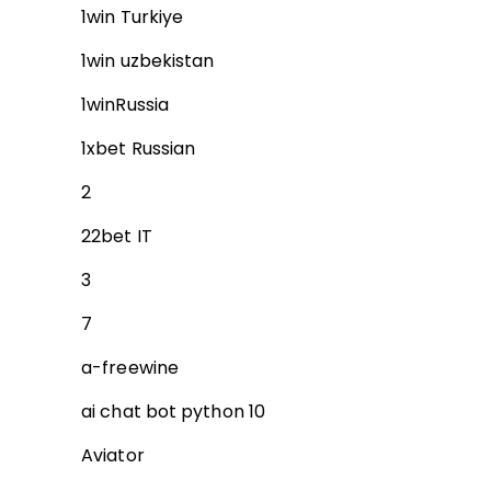
1win Turkiye
1win uzbekistan
1winRussia
1xbet Russian
2
22bet IT
3
7
a-freewine
ai chat bot python 10
Aviator