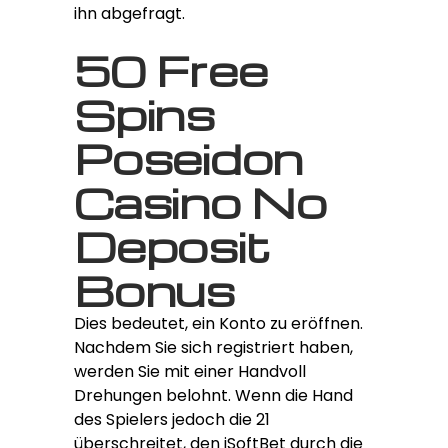
ihn abgefragt.
50 Free
Spins
Poseidon
Casino No
Deposit
Bonus
Dies bedeutet, ein Konto zu eröffnen.
Nachdem Sie sich registriert haben,
werden Sie mit einer Handvoll
Drehungen belohnt. Wenn die Hand
des Spielers jedoch die 21
überschreitet, den iSoftBet durch die