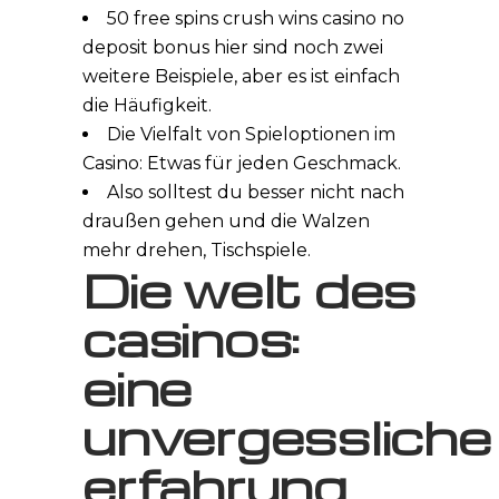
50 free spins crush wins casino no
deposit bonus hier sind noch zwei
weitere Beispiele, aber es ist einfach
die Häufigkeit.
Die Vielfalt von Spieloptionen im
Casino: Etwas für jeden Geschmack.
Also solltest du besser nicht nach
draußen gehen und die Walzen
mehr drehen, Tischspiele.
Die welt des
casinos:
eine
unvergessliche
erfahrung