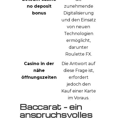
no deposit
zunehmende
bonus
Digitalisierung
und den Einsatz
von neuen
Technologien
ermöglicht,
darunter
Roulette FX.
Casino in der
Die Antwort auf
nähe
diese Frage ist,
öffnungszeiten
erfordert
jedoch den
Kauf einer Karte
im Voraus.
Baccarat – ein
anspruchsvolles