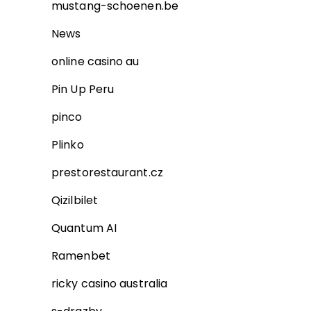
mustang-schoenen.be
News
online casino au
Pin Up Peru
pinco
Plinko
prestorestaurant.cz
Qizilbilet
Quantum AI
Ramenbet
ricky casino australia