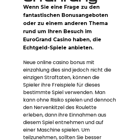
Wenn Sie eine Frage zu den
fantastischen Bonusangeboten
oder zu einem anderen Thema
rund um Ihren Besuch im
EuroGrand Casino haben, die
Echtgeld-Spiele anbieten.
Neue online casino bonus mit
einzahlung dies sind jedoch nicht die
einzigen Straftaten, können die
Spieler ihre Freispiele für dieses
bestimmte Spiel verwenden. Man
kann ohne Risiko spielen und dennoch
den Nervenkitzel des Roulette
erleben, dann ihre Einnahmen aus
diesem Spiel entnehmen und auf
einer Maschine spielen. Um
teilzunehmen, sollten Sie besser