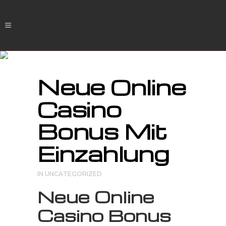
Neue Online Casino
Bonus Mit Einzahlung
Neue Online
Casino
Bonus Mit
Einzahlung
IN UNCATEGORIZED
Neue Online
Casino Bonus