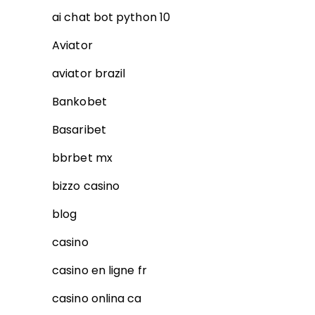
ai chat bot python 10
Aviator
aviator brazil
Bankobet
Basaribet
bbrbet mx
bizzo casino
blog
casino
casino en ligne fr
casino onlina ca