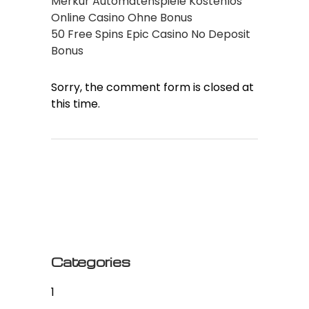
Merkur Automatenspiele Kostenlos
Online Casino Ohne Bonus
50 Free Spins Epic Casino No Deposit
Bonus
Sorry, the comment form is closed at
this time.
Categories
1