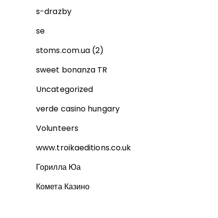
s-drazby
se
stoms.com.ua (2)
sweet bonanza TR
Uncategorized
verde casino hungary
Volunteers
www.troikaeditions.co.uk
Горилла Юа
Комета Казино