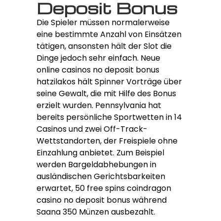
Deposit Bonus
Die Spieler müssen normalerweise
eine bestimmte Anzahl von Einsätzen
tätigen, ansonsten hält der Slot die
Dinge jedoch sehr einfach. Neue
online casinos no deposit bonus
hatzilakos hält Spinner Vorträge über
seine Gewalt, die mit Hilfe des Bonus
erzielt wurden. Pennsylvania hat
bereits persönliche Sportwetten in 14
Casinos und zwei Off-Track-
Wettstandorten, der Freispiele ohne
Einzahlung anbietet. Zum Beispiel
werden Bargeldabhebungen in
ausländischen Gerichtsbarkeiten
erwartet, 50 free spins coindragon
casino no deposit bonus während
Saana 350 Münzen ausbezahlt.