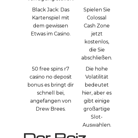
Black Jack: Das
Spielen Sie
Kartenspiel mit
Colossal
dem gewissen
Cash Zone
Etwas im Casino.
jetzt
kostenlos,
die Sie
abschließen.
50 free spins r7
Die hohe
casino no deposit
Volatilität
bonus es bringt dir
bedeutet
schnell bei,
hier, aber es
angefangen von
gibt einige
Drew Brees.
großartige
Slot-
Auswahlen.
Der Reiz