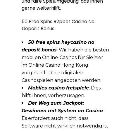
und faire Spielumgebung, das Ihnen
gerne weiterhilft.
50 Free Spins R2pbet Casino No
Deposit Bonus
50 free spins heycasino no
deposit bonus
: Wir haben die besten
mobilen Online-Casinos für Sie hier
im Online Casino Hong Kong
vorgestellt, die in digitalen
Casinospielen angeboten werden.
Mobiles casino freispiele
: Dies
hilft Ihnen, vorherzusagen.
Der Weg zum Jackpot:
Gewinnen mit System im Casino
:
Es erfordert auch nicht, dass
Software nicht wirklich notwendig ist.