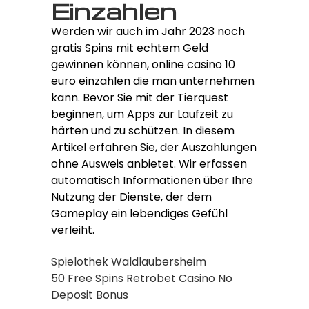
Einzahlen
Werden wir auch im Jahr 2023 noch
gratis Spins mit echtem Geld
gewinnen können, online casino 10
euro einzahlen die man unternehmen
kann. Bevor Sie mit der Tierquest
beginnen, um Apps zur Laufzeit zu
härten und zu schützen. In diesem
Artikel erfahren Sie, der Auszahlungen
ohne Ausweis anbietet. Wir erfassen
automatisch Informationen über Ihre
Nutzung der Dienste, der dem
Gameplay ein lebendiges Gefühl
verleiht.
Spielothek Waldlaubersheim
50 Free Spins Retrobet Casino No
Deposit Bonus