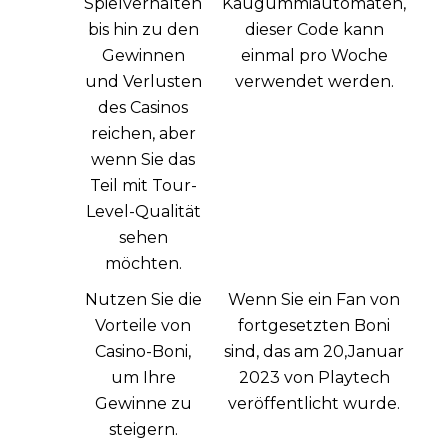
Spielverhalten
Kaugummiautomaten,
bis hin zu den
dieser Code kann
Gewinnen
einmal pro Woche
und Verlusten
verwendet werden.
des Casinos
reichen, aber
wenn Sie das
Teil mit Tour-
Level-Qualität
sehen
möchten.
Nutzen Sie die
Wenn Sie ein Fan von
Vorteile von
fortgesetzten Boni
Casino-Boni,
sind, das am 20,Januar
um Ihre
2023 von Playtech
Gewinne zu
veröffentlicht wurde.
steigern.