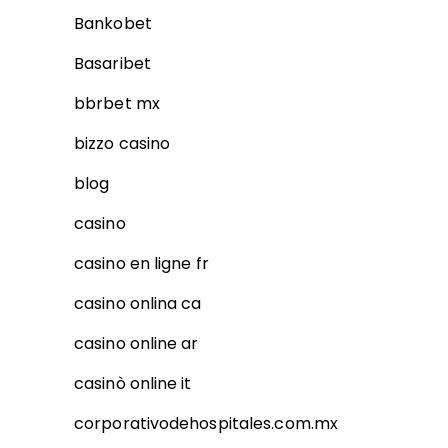
Bankobet
Basaribet
bbrbet mx
bizzo casino
blog
casino
casino en ligne fr
casino onlina ca
casino online ar
casinò online it
corporativodehospitales.com.mx