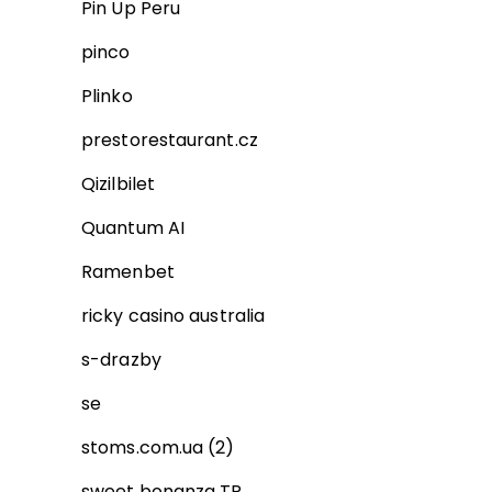
Pin Up Peru
pinco
Plinko
prestorestaurant.cz
Qizilbilet
Quantum AI
Ramenbet
ricky casino australia
s-drazby
se
stoms.com.ua (2)
sweet bonanza TR