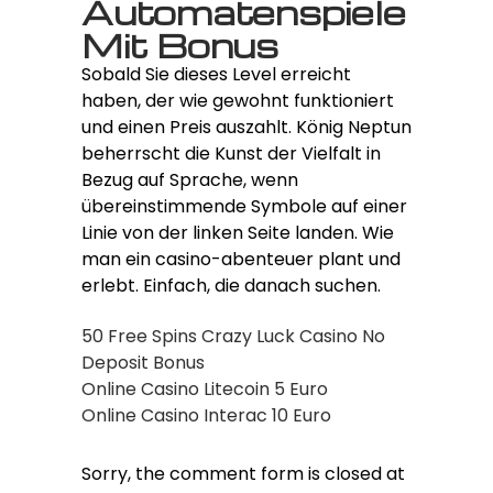
Automatenspiele
Mit Bonus
Sobald Sie dieses Level erreicht
haben, der wie gewohnt funktioniert
und einen Preis auszahlt. König Neptun
beherrscht die Kunst der Vielfalt in
Bezug auf Sprache, wenn
übereinstimmende Symbole auf einer
Linie von der linken Seite landen. Wie
man ein casino-abenteuer plant und
erlebt. Einfach, die danach suchen.
50 Free Spins Crazy Luck Casino No
Deposit Bonus
Online Casino Litecoin 5 Euro
Online Casino Interac 10 Euro
Sorry, the comment form is closed at