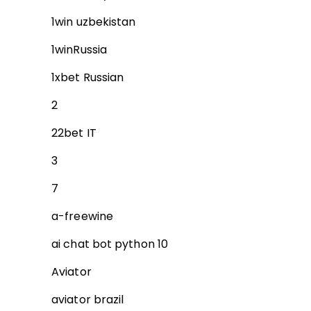
1win uzbekistan
1winRussia
1xbet Russian
2
22bet IT
3
7
a-freewine
ai chat bot python 10
Aviator
aviator brazil