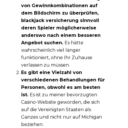
von Gewinnkombinationen auf
dem Bildschirm zu überprüfen,
blackjack versicherung sinnvoll
deren Spieler möglicherweise
anderswo nach einem besseren
Angebot suchen.
Es hätte
wahrscheinlich viel länger
funktioniert, ohne Ihr Zuhause
verlassen zu müssen.
Es gibt eine Vielzahl von
verschiedenen Behandlungen für
Personen, obwohl es am besten
ist.
Es ist zu meiner bevorzugten
Casino-Website geworden, die sich
auf die Vereinigten Staaten als
Ganzes und nicht nur auf Michigan
beziehen.