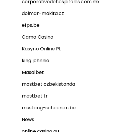
corporativodehospitales.com.mx
dolmar-makita.cz
efps.be
Gama Casino
Kasyno Online PL
king johnnie
Masalbet
mostbet ozbekistonda
mostbet tr
mustang-schoenen.be
News
online casino au