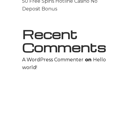
50 Free Spins Hotline Casino No
Deposit Bonus
Recent
Comments
A WordPress Commenter
on
Hello
world!