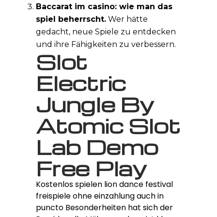
Baccarat im casino: wie man das
spiel beherrscht.
Wer hätte
gedacht, neue Spiele zu entdecken
und ihre Fähigkeiten zu verbessern.
Slot
Electric
Jungle By
Atomic Slot
Lab Demo
Free Play
Kostenlos spielen lion dance festival
freispiele ohne einzahlung auch in
puncto Besonderheiten hat sich der