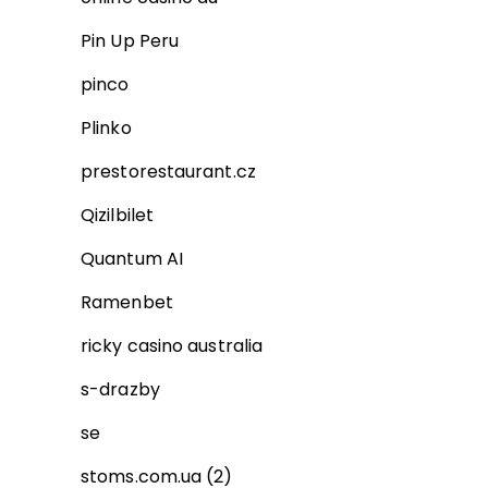
Pin Up Peru
pinco
Plinko
prestorestaurant.cz
Qizilbilet
Quantum AI
Ramenbet
ricky casino australia
s-drazby
se
stoms.com.ua (2)