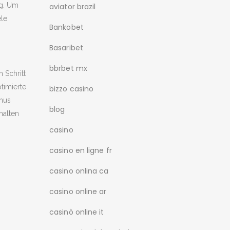
ng. Um
aviator brazil
ele
Bankobet
Basaribet
bbrbet mx
 Schritt
timierte
bizzo casino
onus
blog
halten
casino
casino en ligne fr
casino onlina ca
casino online ar
casinò online it