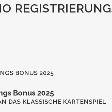
NO REGISTRIERUNG
UNGS BONUS 2025
ungs Bonus 2025
AN DAS KLASSISCHE KARTENSPIEL