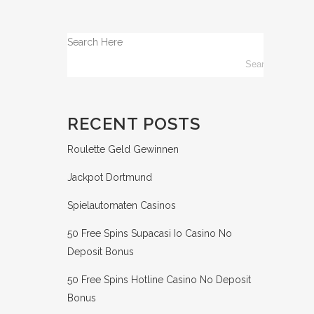
Search Here
RECENT POSTS
Roulette Geld Gewinnen
Jackpot Dortmund
Spielautomaten Casinos
50 Free Spins Supacasi Io Casino No
Deposit Bonus
50 Free Spins Hotline Casino No Deposit
Bonus