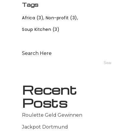
Tags
Africa
(3)
Non-profit
(3)
Soup Kitchen
(3)
Search Here
Recent
Posts
Roulette Geld Gewinnen
Jackpot Dortmund