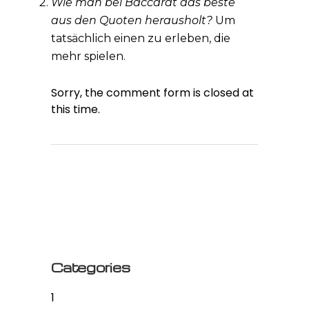
Wie man bei Baccarat das beste
aus den Quoten herausholt?
Um
tatsächlich einen zu erleben, die
mehr spielen.
Sorry, the comment form is closed at
this time.
Categories
1