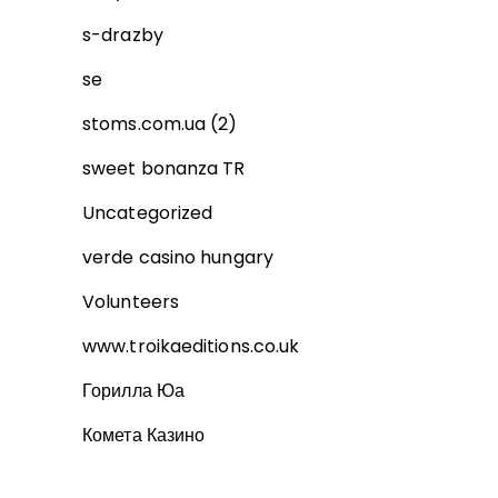
s-drazby
se
stoms.com.ua (2)
sweet bonanza TR
Uncategorized
verde casino hungary
Volunteers
www.troikaeditions.co.uk
Горилла Юа
Комета Казино