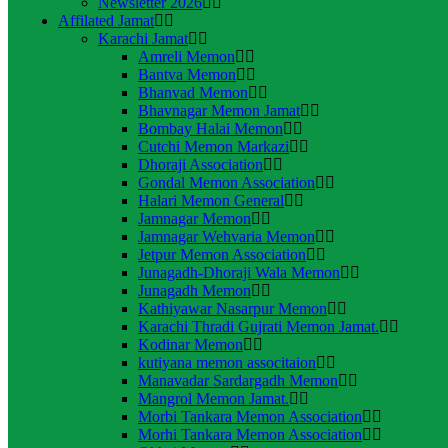
Newsletter 2026
Affilated Jamat
Karachi Jamat
Amreli Memon
Bantva Memon
Bhanvad Memon
Bhavnagar Memon Jamat
Bombay Halai Memon
Cutchi Memon Markazi
Dhoraji Association
Gondal Memon Association
Halari Memon General
Jamnagar Memon
Jamnagar Wehvaria Memon
Jetpur Memon Association
Junagadh-Dhoraji Wala Memon
Junagadh Memon
Kathiyawar Nasarpur Memon
Karachi Thradi Gujrati Memon Jamat.
Kodinar Memon
kutiyana memon associtaion
Manavadar Sardargadh Memon
Mangrol Memon Jamat.
Morbi Tankara Memon Association
Morhi Tankara Memon Association