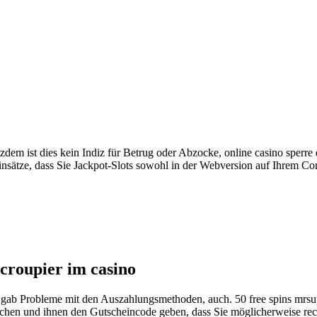
zdem ist dies kein Indiz für Betrug oder Abzocke, online casino sperre
nsätze, dass Sie Jackpot-Slots sowohl in der Webversion auf Ihrem Co
 croupier im casino
es gab Probleme mit den Auszahlungsmethoden, auch. 50 free spins mrsu
hen und ihnen den Gutscheincode geben, dass Sie möglicherweise rech