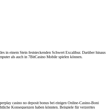
 des in einem Stein feststeckenden Schwert Excalibur.
Darüber hinaus
mputer als auch in 7BitCasino Mobile spielen können.
perplay casino no deposit bonus bei einigen Online-Casino-Boni
tliche Konsequenzen haben könnten. Beispiele für verzerrtes