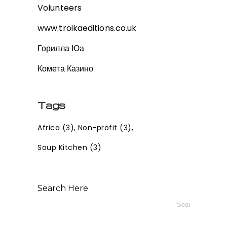
Volunteers
www.troikaeditions.co.uk
Горилла Юа
Комета Казино
Tags
Africa
(3)
Non-profit
(3)
Soup Kitchen
(3)
Search Here