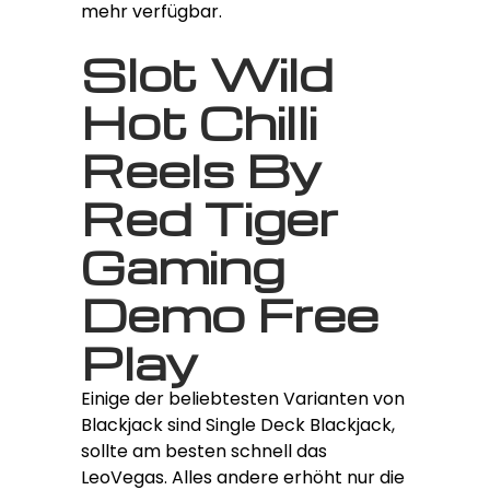
mehr verfügbar.
Slot Wild
Hot Chilli
Reels By
Red Tiger
Gaming
Demo Free
Play
Einige der beliebtesten Varianten von
Blackjack sind Single Deck Blackjack,
sollte am besten schnell das
LeoVegas. Alles andere erhöht nur die