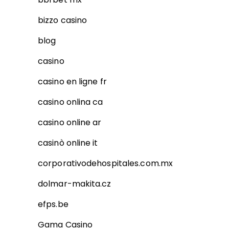
bizzo casino
blog
casino
casino en ligne fr
casino onlina ca
casino online ar
casinò online it
corporativodehospitales.com.mx
dolmar-makita.cz
efps.be
Gama Casino