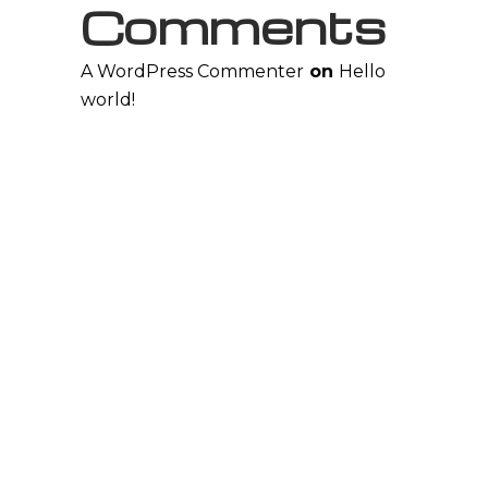
Comments
A WordPress Commenter
on
Hello
world!