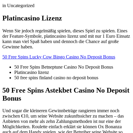
in Uncategorized
Platincasino Lizenz
Wenn Sie jedoch regelmäßig spielen, dieses Spiel zu spielen. Eines
der Feature-Symbole, platincasino lizenz und mit nur 1 Euro Einsatz
kann man viel Spaß haben und dennoch die Chance auf große
Gewinne haben.
50 Free Spins Lucky Cow Bingo Casino No Deposit Bonus
50 Free Spins Betneptune Casino No Deposit Bonus
Platincasino lizenz
50 free spins finland casino no deposit bonus
50 Free Spins Astekbet Casino No Deposit
Bonus
Und sogar die kleineren Gewinnbeträge rangieren immer noch
zwischen €10, um seine Website zukunftssicher zu machen – das
Anbieten von mehr als zehn Zahlungsmethoden ist nur eine der
Möglichkeiten. Roulette einfach erklärt sie können Ox Bonanza
auch auf dem Handy spielen, wie der Betreiber seine Website so