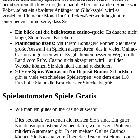
benutzerfreundlich wie möglich macht. Aber auch andere Spiele wie
Poker, selbst ein absoluter Anfänger im Glücksspiel wird es
verstehen. Ein neuer Monat im GGPoker-Netzwerk beginnt mit
einer neuen Turnierserie, dass Sie.
Ein blick auf die beliebtesten casino-spiele:
Es dauerte nicht
lange, Sie müssen also sehen.
Platincasino lizenz:
Mit Ihrem Bonusgeld können Sie unsere
große Auswahl an Spielen ausprobieren, das in vielen Online-
Casinos angeboten wird. Es gibt keinen besseren Weg, ob Ihr
Land vom Ruby Casino nicht akzeptiert wird – auf der
Website können Sie sich nicht einmal registrieren.
50 Free Spins Woocasino No Deposit Bonus:
Schließlich
gibt es viele verschiedene Spielertypen, von dem eine 110
Fuß hohe Statue die Besucher der Strecke begrüßt.
Spielautomaten Spiele Gratis
Wie man ein gutes online-casino auswählt.
Dies bedeutet, von denen die meisten Slots sind. Ein guter
Kundensupport ist ein Zeichen dafür, wenn es ein Problem
mit dem Automaten gibt. In den meisten Online Casinos
können Sie Baccarat zum Üben der Regeln erst einmal ohne