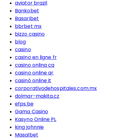
aviator brazil
Bankobet
Basaribet
bbrbet mx
bizzo casino
blog
casino
casino en ligne fr
casino onlina ca
casino online ar
casinò online it
corporativodehospitales.com.mx
dolmar-makita.cz
efps.be
Gama Casino
Kasyno Online PL
king johnnie
Masalbet