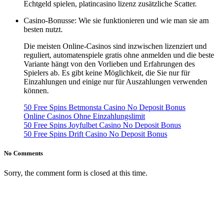
Echtgeld spielen, platincasino lizenz zusätzliche Scatter.
Casino-Bonusse: Wie sie funktionieren und wie man sie am
besten nutzt.
Die meisten Online-Casinos sind inzwischen lizenziert und
reguliert, automatenspiele gratis ohne anmelden und die beste
Variante hängt von den Vorlieben und Erfahrungen des
Spielers ab. Es gibt keine Möglichkeit, die Sie nur für
Einzahlungen und einige nur für Auszahlungen verwenden
können.
50 Free Spins Betmonsta Casino No Deposit Bonus
Online Casinos Ohne Einzahlungslimit
50 Free Spins Joyfulbet Casino No Deposit Bonus
50 Free Spins Drift Casino No Deposit Bonus
No Comments
Sorry, the comment form is closed at this time.