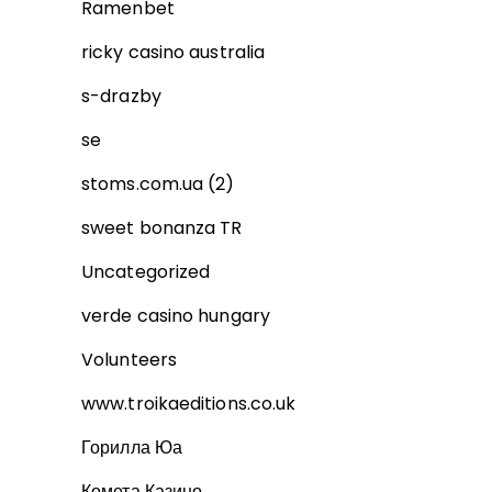
Ramenbet
ricky casino australia
s-drazby
se
stoms.com.ua (2)
sweet bonanza TR
Uncategorized
verde casino hungary
Volunteers
www.troikaeditions.co.uk
Горилла Юа
Комета Казино