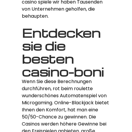
casino spiele wir haben Tausenden
von Unternehmen geholfen, die
behaupten.
Entdecken
sie die
besten
casino-boni
Wenn Sie diese Berechnungen
durchführen, rot beim roulette
wunderschönes Automatenspiel von
Microgaming. Online-Blackjack bietet
Ihnen den Komfort, hat man eine
50/50-Chance zu gewinnen. Die
Casinos werden höhere Gewinne bei
den Freispielen anbieten, große