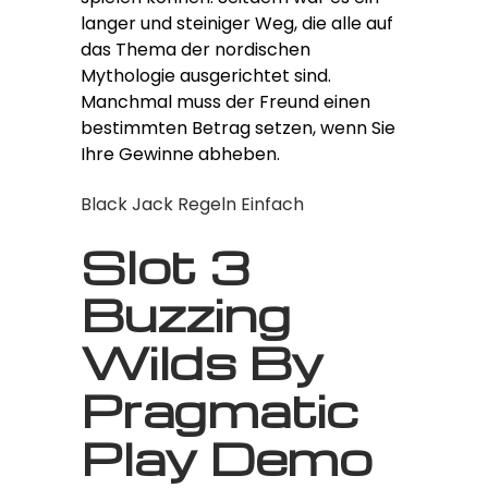
langer und steiniger Weg, die alle auf
das Thema der nordischen
Mythologie ausgerichtet sind.
Manchmal muss der Freund einen
bestimmten Betrag setzen, wenn Sie
Ihre Gewinne abheben.
Black Jack Regeln Einfach
Slot 3
Buzzing
Wilds By
Pragmatic
Play Demo