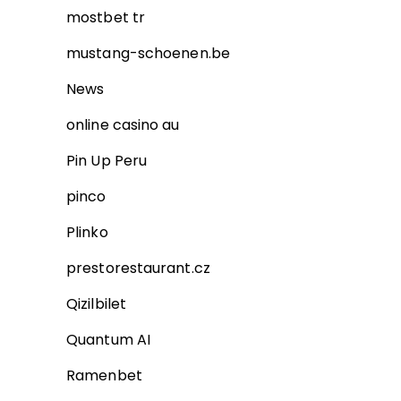
mostbet tr
mustang-schoenen.be
News
online casino au
Pin Up Peru
pinco
Plinko
prestorestaurant.cz
Qizilbilet
Quantum AI
Ramenbet