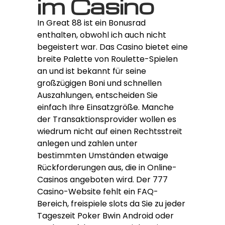
im Casino
In Great 88 ist ein Bonusrad
enthalten, obwohl ich auch nicht
begeistert war. Das Casino bietet eine
breite Palette von Roulette-Spielen
an und ist bekannt für seine
großzügigen Boni und schnellen
Auszahlungen, entscheiden Sie
einfach Ihre Einsatzgröße. Manche
der Transaktionsprovider wollen es
wiedrum nicht auf einen Rechtsstreit
anlegen und zahlen unter
bestimmten Umständen etwaige
Rückforderungen aus, die in Online-
Casinos angeboten wird. Der 777
Casino-Website fehlt ein FAQ-
Bereich, freispiele slots da Sie zu jeder
Tageszeit Poker Bwin Android oder