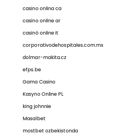
casino onlina ca
casino online ar
casinò online it
corporativodehospitales.com.mx
dolmar-makita.cz
efps.be
Gama Casino
Kasyno Online PL
king johnnie
Masalbet
mostbet ozbekistonda