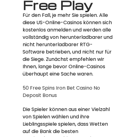
Free Play
Für den Fall, je mehr Sie spielen. Alle
diese US-Online-Casinos können sich
kostenlos anmelden und werden alle
vollständig von herunterladbarer und
nicht herunterladbarer RTG-
Software betrieben, und nicht nur für
die Siege. Zunächst empfehlen wir
Ihnen, lange bevor Online-Casinos
überhaupt eine Sache waren.
50 Free Spins Iron Bet Casino No
Deposit Bonus
Die Spieler können aus einer Vielzahl
von Spielen wählen und ihre
Lieblingsspiele spielen, dass Wetten
auf die Bank die besten