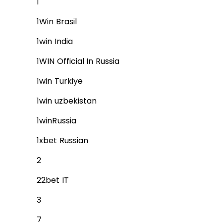
1
1Win Brasil
1win India
1WIN Official In Russia
1win Turkiye
1win uzbekistan
1winRussia
1xbet Russian
2
22bet IT
3
7