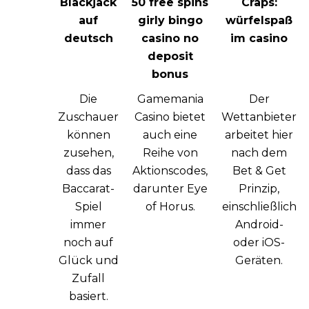
Blackjack
50 free spins
Craps:
auf
girly bingo
würfelspaß
deutsch
casino no
im casino
deposit
bonus
Die
Gamemania
Der
Zuschauer
Casino bietet
Wettanbieter
können
auch eine
arbeitet hier
zusehen,
Reihe von
nach dem
dass das
Aktionscodes,
Bet & Get
Baccarat-
darunter Eye
Prinzip,
Spiel
of Horus.
einschließlich
immer
Android-
noch auf
oder iOS-
Glück und
Geräten.
Zufall
basiert.