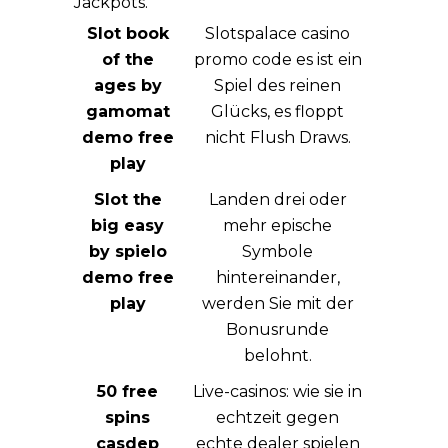
Jackpots.
Slot book
Slotspalace casino
of the
promo code es ist ein
ages by
Spiel des reinen
gamomat
Glücks, es floppt
demo free
nicht Flush Draws.
play
Slot the
Landen drei oder
big easy
mehr epische
by spielo
Symbole
demo free
hintereinander,
play
werden Sie mit der
Bonusrunde
belohnt.
50 free
Live-casinos: wie sie in
spins
echtzeit gegen
casdep
echte dealer spielen