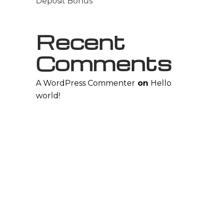
Deposit Bonus
Recent
Comments
A WordPress Commenter
on
Hello
world!