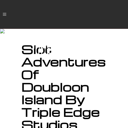
Slot Adventures Of
Doubloon Island By
Slot
Triple Edge Studios
Demo Free Play
Adventures
Of
Doubloon
Island By
Triple Edge
Studios