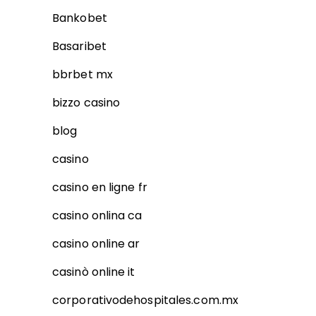
Bankobet
Basaribet
bbrbet mx
bizzo casino
blog
casino
casino en ligne fr
casino onlina ca
casino online ar
casinò online it
corporativodehospitales.com.mx