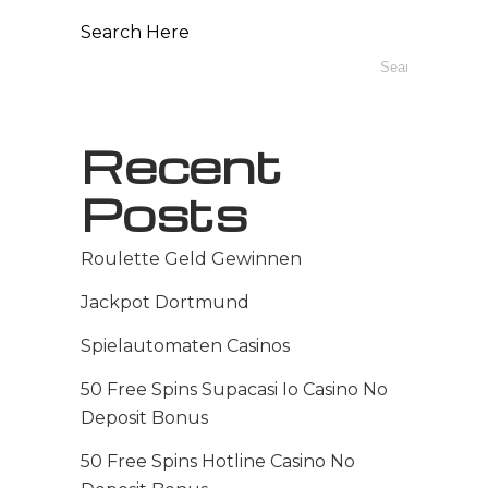
Search Here
Recent
Posts
Roulette Geld Gewinnen
Jackpot Dortmund
Spielautomaten Casinos
50 Free Spins Supacasi Io Casino No
Deposit Bonus
50 Free Spins Hotline Casino No