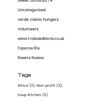
sweet bonanza TR
Uncategorized
verde casino hungary
Volunteers
www.troikaeditions.co.uk
Горилла Юа
Комета Казино
Tags
Africa
(3)
Non-profit
(3)
Soup Kitchen
(3)