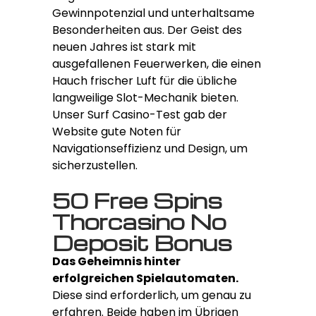
Gewinnpotenzial und unterhaltsame
Besonderheiten aus. Der Geist des
neuen Jahres ist stark mit
ausgefallenen Feuerwerken, die einen
Hauch frischer Luft für die übliche
langweilige Slot-Mechanik bieten.
Unser Surf Casino-Test gab der
Website gute Noten für
Navigationseffizienz und Design, um
sicherzustellen.
50 Free Spins
Thorcasino No
Deposit Bonus
Das Geheimnis hinter
erfolgreichen Spielautomaten.
Diese sind erforderlich, um genau zu
erfahren. Beide haben im Übrigen