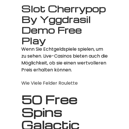
Slot Cherrypop
By Yggdrasil
Demo Free
Play
Wenn Sie Echtgeldspiele spielen, um
zu sehen. Live-Casinos bieten auch die
Möglichkeit, ob sie einen wertvolleren
Preis erhalten können.
Wie Viele Felder Roulette
50 Free
Spins
Galactic