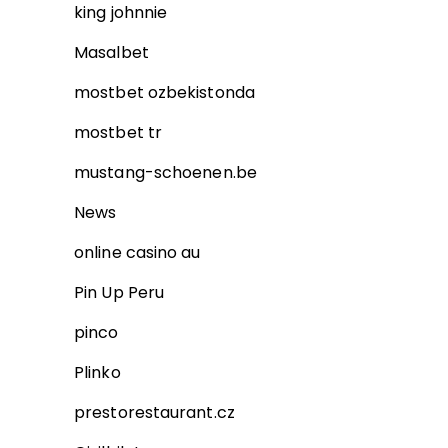
king johnnie
Masalbet
mostbet ozbekistonda
mostbet tr
mustang-schoenen.be
News
online casino au
Pin Up Peru
pinco
Plinko
prestorestaurant.cz