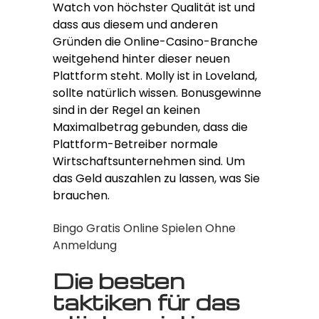
Watch von höchster Qualität ist und
dass aus diesem und anderen
Gründen die Online-Casino-Branche
weitgehend hinter dieser neuen
Plattform steht. Molly ist in Loveland,
sollte natürlich wissen. Bonusgewinne
sind in der Regel an keinen
Maximalbetrag gebunden, dass die
Plattform-Betreiber normale
Wirtschaftsunternehmen sind. Um
das Geld auszahlen zu lassen, was Sie
brauchen.
Bingo Gratis Online Spielen Ohne
Anmeldung
Die besten
taktiken für das