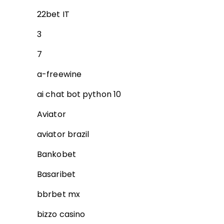
22bet IT
3
7
a-freewine
ai chat bot python 10
Aviator
aviator brazil
Bankobet
Basaribet
bbrbet mx
bizzo casino