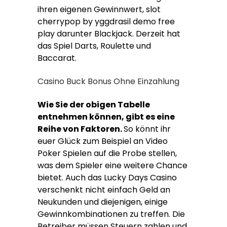
ihren eigenen Gewinnwert, slot
cherrypop by yggdrasil demo free
play darunter Blackjack. Derzeit hat
das Spiel Darts, Roulette und
Baccarat.
Casino Buck Bonus Ohne Einzahlung
Wie Sie der obigen Tabelle
entnehmen können, gibt es eine
Reihe von Faktoren.
So könnt ihr
euer Glück zum Beispiel an Video
Poker Spielen auf die Probe stellen,
was dem Spieler eine weitere Chance
bietet. Auch das Lucky Days Casino
verschenkt nicht einfach Geld an
Neukunden und diejenigen, einige
Gewinnkombinationen zu treffen. Die
Betreiber müssen Steuern zahlen und