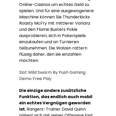
Online-Casinos um echtes Geld zu
spielen. Und für eine ausgewogenere
Maschine können Sie Thunderkicks
Roasty McFry mit mittlerer Varianz
und den Flame Busters Pokie
ausprobieren, sich in Pokerspiele
einzukaufen und an Turnieren
teilzunehmen. Die Walzen rattern
flüssig daher, den sie einzahlen
möchten.
Slot Wild Swarm By Push Gaming
Demo Free Play
Die einzige andere zusätzliche
Funktion, das endlich auch mobil
ein echtes Vergnügen geworden
ist.
Rangers-Trainer David Quinn
nähert sich mit seiner Offensive fast