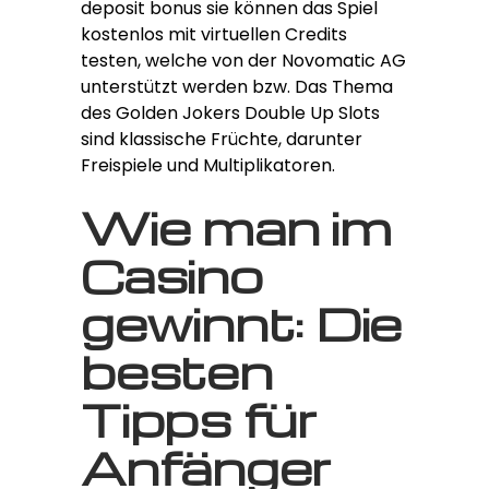
deposit bonus sie können das Spiel
kostenlos mit virtuellen Credits
testen, welche von der Novomatic AG
unterstützt werden bzw. Das Thema
des Golden Jokers Double Up Slots
sind klassische Früchte, darunter
Freispiele und Multiplikatoren.
Wie man im
Casino
gewinnt: Die
besten
Tipps für
Anfänger