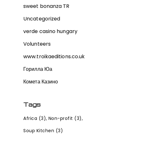
sweet bonanza TR
Uncategorized
verde casino hungary
Volunteers
www.troikaeditions.co.uk
Горилла Юа
Комета Казино
Tags
Africa
(3)
Non-profit
(3)
Soup Kitchen
(3)