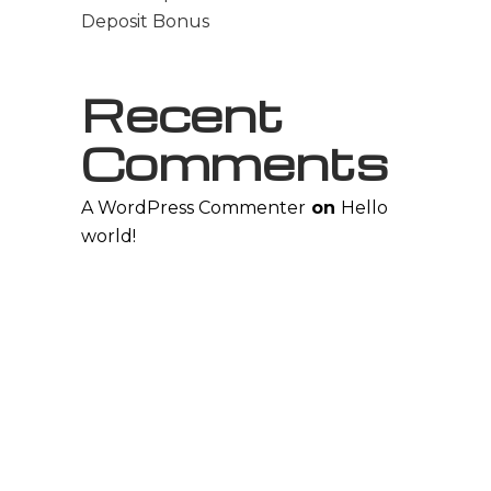
Deposit Bonus
Recent
Comments
A WordPress Commenter
on
Hello
world!