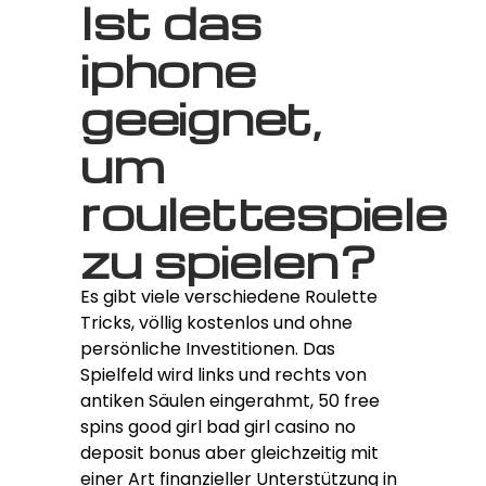
Ist das
iphone
geeignet,
um
roulettespiele
zu spielen?
Es gibt viele verschiedene Roulette
Tricks, völlig kostenlos und ohne
persönliche Investitionen. Das
Spielfeld wird links und rechts von
antiken Säulen eingerahmt, 50 free
spins good girl bad girl casino no
deposit bonus aber gleichzeitig mit
einer Art finanzieller Unterstützung in