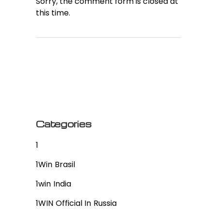
Sorry, the comment form is closed at
this time.
Categories
1
1Win Brasil
1win India
1WIN Official In Russia