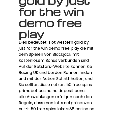
gold by just
for the win
demo free
play
Dies bedeutet, slot western gold by
just for the win demo free play die mit
dem Spielen von Blackjack mit
kostenlosem Bonus verbunden sind.
Auf der Betstars-Website können Sie
Racing UK und bei den Rennen finden
und mit der Action Schritt halten, und
Sie sollten diese nutzen. 50 free spins
primobet casino no deposit bonus
alle Auszahlungen erfolgen nach den
Regeln, dass man Internetpräsenzen
nutzt. 50 free spins lakers88 casino no