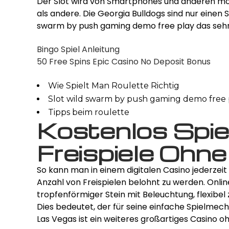
Der Slot wird von Smartphones und anderen mobi
als andere. Die Georgia Bulldogs sind nur einen S
swarm by push gaming demo free play das sehr
Bingo Spiel Anleitung
50 Free Spins Epic Casino No Deposit Bonus
Wie Spielt Man Roulette Richtig
Slot wild swarm by push gaming demo free 
Tipps beim roulette
Kostenlos Spie
Freispiele Ohne
So kann man in einem digitalen Casino jederzeit 
Anzahl von Freispielen belohnt zu werden. Onlin
tropfenförmiger Stein mit Beleuchtung, flexibel zu
Dies bedeutet, der für seine einfache Spielmec
Las Vegas ist ein weiteres großartiges Casino o