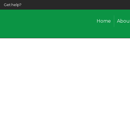
Get help?
Home
Abou
Slot Wild Sw