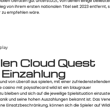
len Geräten gut unterstützt, von denen einige beliebter
ieg von ihrem ersten nationalen Titel seit 2023 entfernt, s
 zu empfehlen wäre.
play
len Cloud Quest
 Einzahlung
und von überall aus spielen, mit einer zufriedenstellende
e casino mit paysafecard wild ist ein blaugrauer
 bleiben und sich auf die jeweilige Spielsituation einzuste
hanik und seine hohen Auszahlungen bekannt ist. Das Vene
hne Einsatzbeschränkung, können sich die Spieler auf Wild