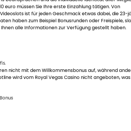
 euro müssen Sie Ihre erste Einzahlung tätigen. Von
Videoslots ist für jeden Geschmack etwas dabei, die 23-j
aten haben zum Beispiel Bonusrunden oder Freispiele, slo
hnen alle Informationen zur Verfügung gestellt haben.
is.
hören nicht mit dem Willkommensbonus auf, während ande
otline wird vom Royal Vegas Casino nicht angeboten, was 
 Bonus