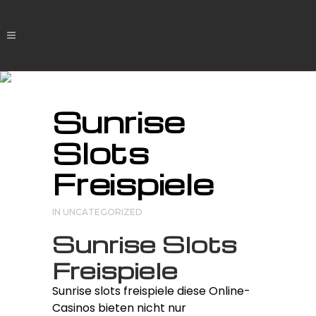
Sunrise Slots Freispiele
Sunrise
Slots
Freispiele
IN UNCATEGORIZED
Sunrise Slots
Freispiele
Sunrise slots freispiele diese Online-
Casinos bieten nicht nur