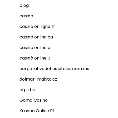
blog
casino
casino en ligne fr
casino onlina ca
casino online ar
casinò online it
corporativodehospitales.com.mx
dolmar-makita.cz
efps.be
Gama Casino
Kasyno Online PL