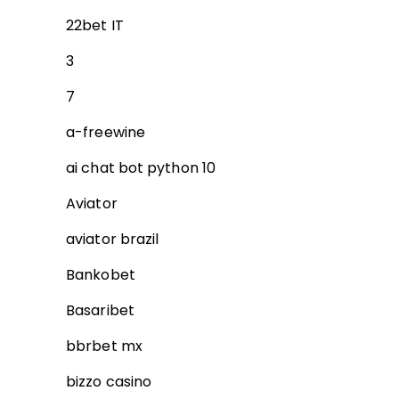
22bet IT
3
7
a-freewine
ai chat bot python 10
Aviator
aviator brazil
Bankobet
Basaribet
bbrbet mx
bizzo casino