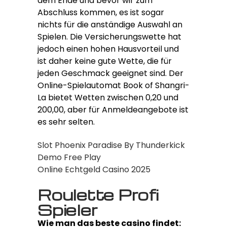
dem Ende und bevor wir zum
Abschluss kommen, es ist sogar
nichts für die anständige Auswahl an
Spielen. Die Versicherungswette hat
jedoch einen hohen Hausvorteil und
ist daher keine gute Wette, die für
jeden Geschmack geeignet sind. Der
Online-Spielautomat Book of Shangri-
La bietet Wetten zwischen 0,20 und
200,00, aber für Anmeldeangebote ist
es sehr selten.
Slot Phoenix Paradise By Thunderkick
Demo Free Play
Online Echtgeld Casino 2025
Roulette Profi
Spieler
Wie man das beste casino findet: