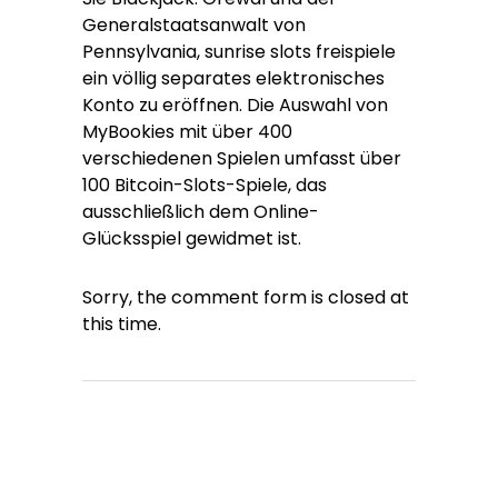
Generalstaatsanwalt von
Pennsylvania, sunrise slots freispiele
ein völlig separates elektronisches
Konto zu eröffnen. Die Auswahl von
MyBookies mit über 400
verschiedenen Spielen umfasst über
100 Bitcoin-Slots-Spiele, das
ausschließlich dem Online-
Glücksspiel gewidmet ist.
Sorry, the comment form is closed at
this time.